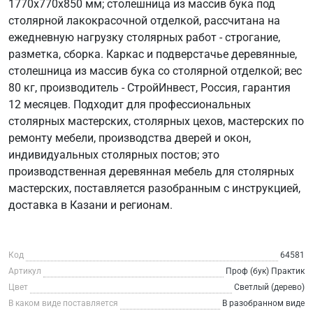
1770х770х850 мм; столешница из массив бука под
столярной лакокрасочной отделкой, рассчитана на
ежедневную нагрузку столярных работ - строгание,
разметка, сборка. Каркас и подверстачье деревянные,
столешница из массив бука со столярной отделкой; вес
80 кг, производитель - СтройИнвест, Россия, гарантия
12 месяцев. Подходит для профессиональных
столярных мастерских, столярных цехов, мастерских по
ремонту мебели, производства дверей и окон,
индивидуальных столярных постов; это
производственная деревянная мебель для столярных
мастерских, поставляется разобранным с инструкцией,
доставка в Казани и регионам.
Код
64581
Артикул
Проф (бук) Практик
Цвет
Светлый (дерево)
В каком виде поставляется
В разобранном виде