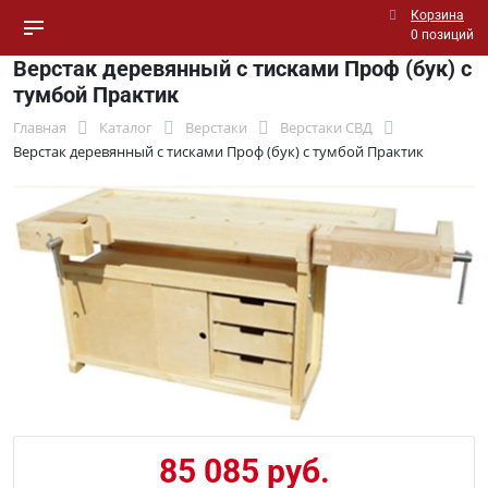
Корзина
0 позиций
Верстак деревянный с тисками Проф (бук) с
тумбой Практик
Главная
Каталог
Верстаки
Верстаки СВД
Верстак деревянный с тисками Проф (бук) с тумбой Практик
85 085 руб.