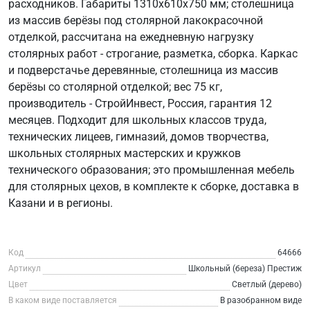
расходников. Габариты 1310х610х750 мм; столешница
из массив берёзы под столярной лакокрасочной
отделкой, рассчитана на ежедневную нагрузку
столярных работ - строгание, разметка, сборка. Каркас
и подверстачье деревянные, столешница из массив
берёзы со столярной отделкой; вес 75 кг,
производитель - СтройИнвест, Россия, гарантия 12
месяцев. Подходит для школьных классов труда,
технических лицеев, гимназий, домов творчества,
школьных столярных мастерских и кружков
технического образования; это промышленная мебель
для столярных цехов, в комплекте к сборке, доставка в
Казани и в регионы.
Код
64666
Артикул
Школьный (береза) Престиж
Цвет
Светлый (дерево)
В каком виде поставляется
В разобранном виде