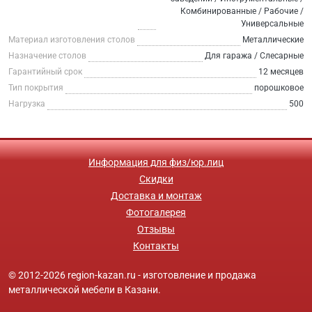
Комбинированные / Рабочие /
Универсальные
Материал изготовления столов
Металлические
Назначение столов
Для гаража / Слесарные
Гарантийный срок
12 месяцев
Тип покрытия
порошковое
Нагрузка
500
Информация для физ/юр.лиц
Скидки
Доставка и монтаж
Фотогалерея
Отзывы
Контакты
© 2012-2026 region-kazan.ru - изготовление и продажа
металлической мебели в Казани.