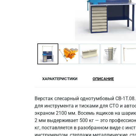
ХАРАКТЕРИСТИКИ
ОПИСАНИЕ
Верстак слесарный однотумбовый СВ-1Т.08
для инструмента и тисками для СТО и авто
экраном 2100 мм. Восемь ящиков на шарик
2 мм выдерживает 500 кг — это профессион
кг, поставляется в разобранном виде с инс
инструментом, стеллажи металлические, ст