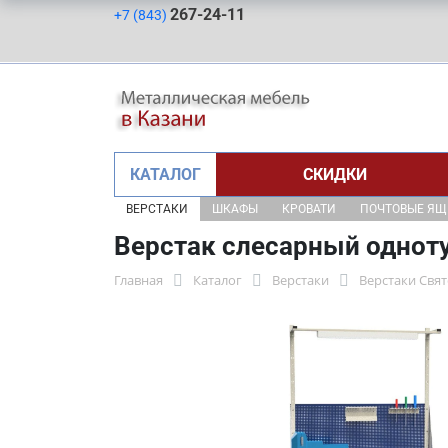
267-24-11
+7 (843)
КАТАЛОГ
СКИДКИ
ВЕРСТАКИ
ШКАФЫ
КРОВАТИ
ПОЧТОВЫЕ Я
Верстак слесарный однот
Главная
Каталог
Верстаки
Верстаки Свя