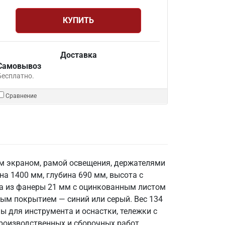
КУПИТЬ
Доставка
Самовывоз
Бесплатно.
Сравнение
ым экраном, рамой освещения, держателями
а 1400 мм, глубина 690 мм, высота с
а из фанеры 21 мм с оцинкованным листом
ым покрытием — синий или серый. Вес 134
ы для инструмента и оснастки, тележки с
производственных и сборочных работ.