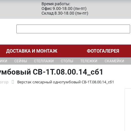
Время работы:
Офис 9.00-18.00 (пн-пт)
Склад 8.30-18.00 (пн-пт)
ДОСТАВКА И МОНТАЖ
ФОТОГАЛЕРЕЯ
ЩИКИ
СЕЙФЫ
СТЕЛЛАЖИ
СТОЛЫ
ТЕЛЕЖКИ
СКАМЕЙКИ
умбовый СВ-1Т.08.00.14_сб1
тогор
Верстак слесарный однотумбовый СВ-1Т.08.00.14_сб1