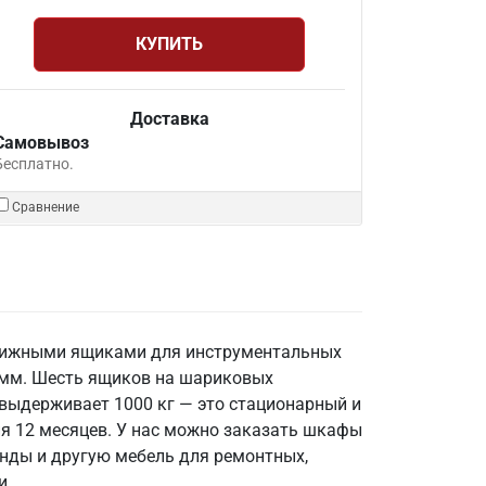
КУПИТЬ
Доставка
Самовывоз
Бесплатно.
Сравнение
движными ящиками для инструментальных
0 мм. Шесть ящиков на шариковых
выдерживает 1000 кг — это стационарный и
ия 12 месяцев. У нас можно заказать шкафы
енды и другую мебель для ремонтных,
и.