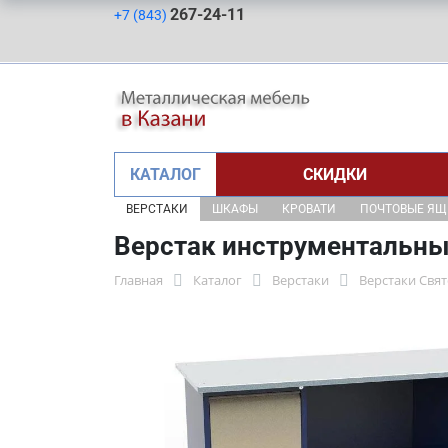
267-24-11
+7 (843)
КАТАЛОГ
СКИДКИ
ВЕРСТАКИ
ШКАФЫ
КРОВАТИ
ПОЧТОВЫЕ Я
Верстак инструментальны
Главная
Каталог
Верстаки
Верстаки Свя