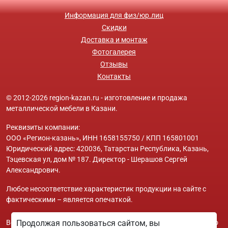
Информация для физ/юр.лиц
Скидки
Доставка и монтаж
Фотогалерея
Отзывы
Контакты
© 2012-2026 region-kazan.ru - изготовление и продажа
металлической мебели в Казани.
Реквизиты компании:
ООО «Регион-казань», ИНН 1658155750 / КПП 165801001
Юридический адрес: 420036, Татарстан Республика, Казань,
Тэцевская ул, дом № 187. Директор - Шерашов Сергей
Александрович.
Любое несоответствие характеристик продукции на сайте с
фактическими – является опечаткой.
Вся информация на сайте region-kazan.ru носит исключительно
Продолжая пользоваться сайтом, вы