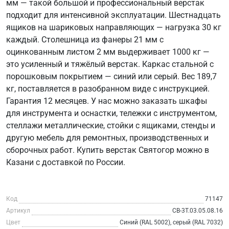
мм — такой большой и профессиональный верстак
подходит для интенсивной эксплуатации. Шестнадцать
ящиков на шариковых направляющих — нагрузка 30 кг
каждый. Столешница из фанеры 21 мм с
оцинкованным листом 2 мм выдерживает 1000 кг —
это усиленный и тяжёлый верстак. Каркас стальной с
порошковым покрытием — синий или серый. Вес 189,7
кг, поставляется в разобранном виде с инструкцией.
Гарантия 12 месяцев. У нас можно заказать шкафы
для инструмента и оснастки, тележки с инструментом,
стеллажи металлические, стойки с ящиками, стенды и
другую мебель для ремонтных, производственных и
сборочных работ. Купить верстак Святогор можно в
Казани с доставкой по России.
Код
71147
Артикул
СВ-3Т.03.05.08.16
Цвет
Синий (RAL 5002), серый (RAL 7032)