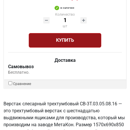
в наличии
Количество
шт
КУПИТЬ
Доставка
Самовывоз
Бесплатно.
Сравнение
Верстак слесарный трехтумбовый СВ-3Т.03.05.08.16 —
это трехтумбовый верстак с шестнадцатью
выдвижными ящиками для производства, который мы
производим на заводе МетаКон. Размер 1570х690х850