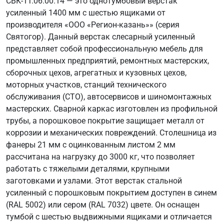
СВК-1Т.06.00.14 — это однотумбовый верстак
усиленный 1400 мм с шестью ящиками от
производителя «ООО «Регион-казань»» (серия
Святогор). Данный верстак слесарный усиленный
представляет собой профессиональную мебель для
промышленных предприятий, ремонтных мастерских,
сборочных цехов, агрегатных и кузовных цехов,
моторных участков, станций технического
обслуживания (СТО), автосервисов и шиномонтажных
мастерских. Сварной каркас изготовлен из профильной
трубы, а порошковое покрытие защищает металл от
коррозии и механических повреждений. Столешница из
фанеры 21 мм с оцинкованным листом 2 мм
рассчитана на нагрузку до 3000 кг, что позволяет
работать с тяжелыми деталями, крупными
заготовками и узлами. Этот верстак стальной
усиленный с порошковым покрытием доступен в синем
(RAL 5002) или сером (RAL 7032) цвете. Он оснащен
тумбой с шестью выдвижными ящиками и отличается