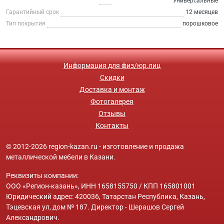
Универсальные
Гарантийный срок
12 месяцев
Тип покрытия
порошковое
Информация для физ/юр.лиц
Скидки
Доставка и монтаж
Фотогалерея
Отзывы
Контакты
© 2012-2026 region-kazan.ru - изготовление и продажа
металлической мебели в Казани.
Реквизиты компании:
ООО «Регион-казань», ИНН 1658155750 / КПП 165801001
Юридический адрес: 420036, Татарстан Республика, Казань,
Тэцевская ул, дом № 187. Директор - Шерашов Сергей
Александрович.