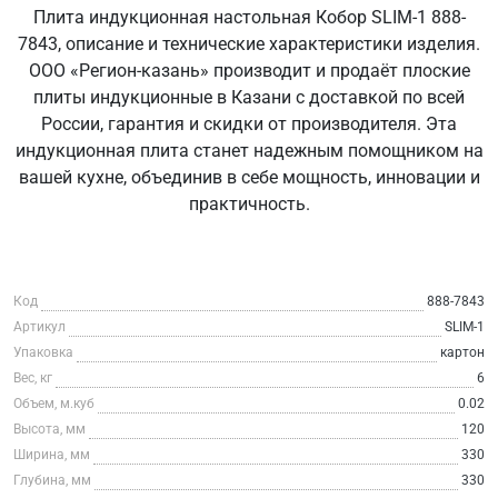
Плита индукционная настольная Кобор SLIM-1 888-
7843, описание и технические характеристики изделия.
ООО «Регион-казань» производит и продаёт плоские
плиты индукционные в Казани с доставкой по всей
России, гарантия и скидки от производителя. Эта
индукционная плита станет надежным помощником на
вашей кухне, объединив в себе мощность, инновации и
практичность.
Код
888-7843
Артикул
SLIM-1
Упаковка
картон
Вес, кг
6
Объем, м.куб
0.02
Высота, мм
120
Ширина, мм
330
Глубина, мм
330