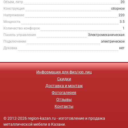
Объем, литр
20
Конструкция
сборное
Напряжение
220
Мощность
3.5
Количество конфорок
1
Панель управления
Электромеханическая
Подключение
электрическое
Духовка
нет
Информация для физ/юр.лиц
Скидки
Доставка и монтаж
Фотогалерея
Отзывы
Контакты
© 2012-2026 region-kazan.ru - изготовление и продажа
металлической мебели в Казани.