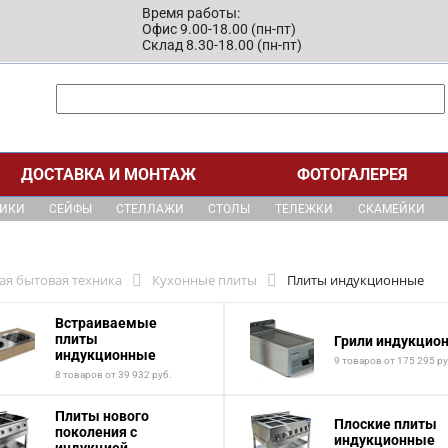
Время работы:
Офис 9.00-18.00 (пн-пт)
Склад 8.30-18.00 (пн-пт)
ДОСТАВКА И МОНТАЖ
ФОТОГАЛЕРЕЯ
ЩИКИ
СЕЙФЫ
СТЕЛЛАЖИ
СТОЛЫ
ТЕЛЕЖКИ
СКАМЕЙКИ
ая бытовая техника
Кухонные плиты
Плиты индукционные
Встраиваемые
плиты
Грили индукцио
индукционные
9 товаров от 175 295 ру
8 товаров от 39 932 руб.
Плиты нового
Плоские плиты
поколения с
индукционные