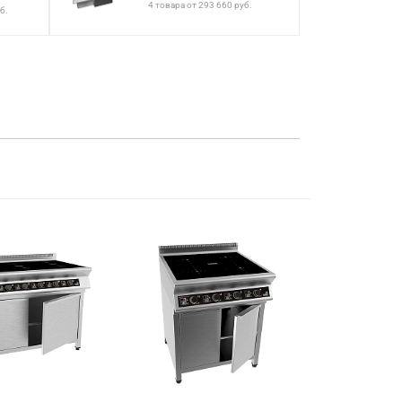
4 товара от 293 660 руб.
б.