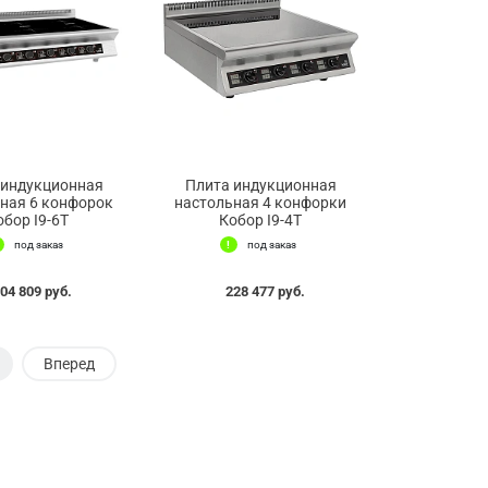
 индукционная
Плита индукционная
ная 6 конфорок
настольная 4 конфорки
обор I9-6T
Кобор I9-4T
под заказ
под заказ
04 809 руб.
228 477 руб.
Вперед