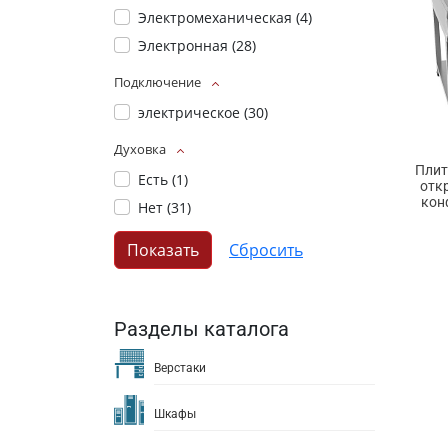
Электромеханическая (
4
)
Электронная (
28
)
Подключение
электрическое (
30
)
Духовка
Плит
Есть (
1
)
отк
кон
Нет (
31
)
Разделы каталога
Верстаки
Шкафы