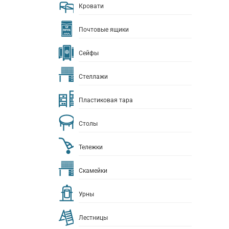
Кровати
Почтовые ящики
Сейфы
Стеллажи
Пластиковая тара
Столы
Тележки
Скамейки
Урны
Лестницы