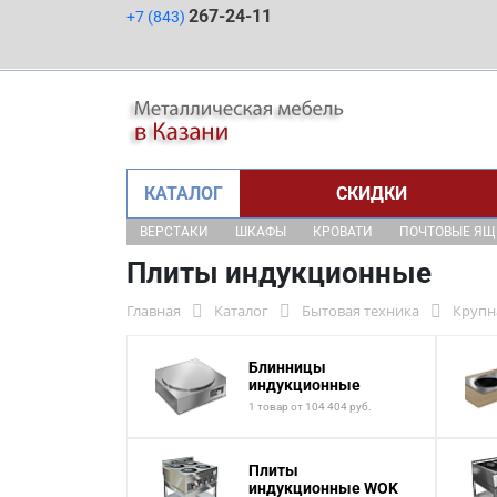
267-24-11
+7 (843)
КАТАЛОГ
СКИДКИ
ВЕРСТАКИ
ШКАФЫ
КРОВАТИ
ПОЧТОВЫЕ Я
Плиты индукционные
Главная
Каталог
Бытовая техника
Крупн
Блинницы
индукционные
1 товар от 104 404 руб.
Плиты
индукционные WOK