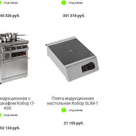
под заказ
под заказ
45 326 руб.
301 318 руб.
индукционная с
Плита индукционная
шкафом Кобор I7-
настольная Кобор SLIM-1
4SO
под заказ
под заказ
21 155 руб.
52 134 руб.