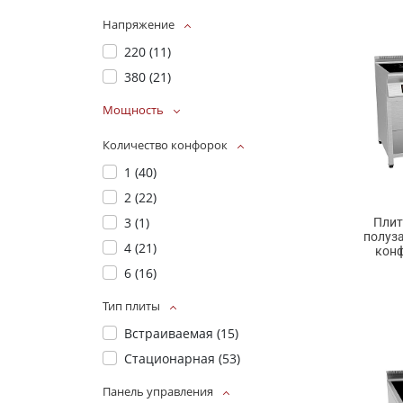
Напряжение
220 (
11
)
380 (
21
)
Мощность
Количество конфорок
1 (
40
)
2 (
22
)
3 (
1
)
Плит
полуз
4 (
21
)
конф
6 (
16
)
Тип плиты
Встраиваемая (
15
)
Стационарная (
53
)
Панель управления