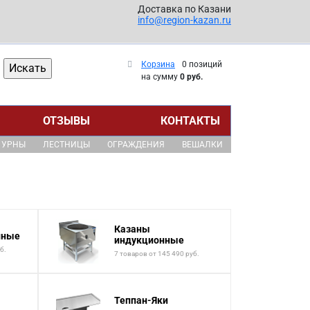
Доставка по Казани
info@region-kazan.ru
Корзина
0 позиций
на сумму
0 руб.
ОТЗЫВЫ
КОНТАКТЫ
УРНЫ
ЛЕСТНИЦЫ
ОГРАЖДЕНИЯ
ВЕШАЛКИ
Казаны
нные
индукционные
б.
7 товаров от 145 490 руб.
Теппан-Яки