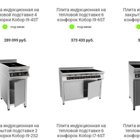
а индукционная на
Плита индукционная на
Плита и
ловой подставке 4
тепловой подставке 6
закрыт
орки Кобор I9-4SТ
конфорок Кобор I9-6SТ
конфоро
под заказ
под заказ
289 099 руб.
373 433 руб.
3
а индукционная на
Плита индукционная на
Плита и
рытой подставке 2
тепловой подставке 6
теплов
орки Кобор I9-2S2
конфорок Кобор I7-6SТ
конфорк