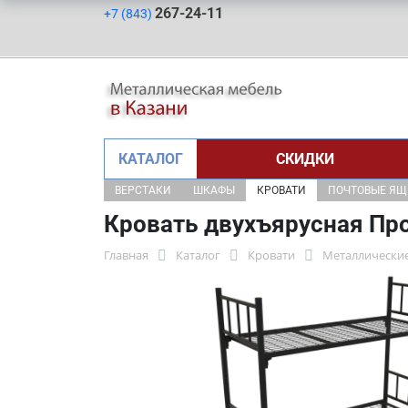
267-24-11
+7 (843)
КАТАЛОГ
СКИДКИ
ВЕРСТАКИ
ШКАФЫ
КРОВАТИ
ПОЧТОВЫЕ Я
Кровать двухъярусная Пр
Главная
Каталог
Кровати
Металлические