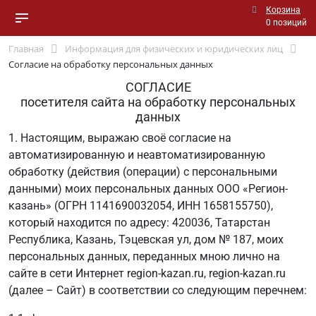
Корзина
0 позиций
Главная
Информация для физических и юридических лиц
Согласие на обработку персональных данных
СОГЛАСИЕ
посетителя сайта на обработку персональных
данных
1. Настоящим, выражаю своё согласие на
автоматизированную и неавтоматизированную
обработку (действия (операции) с персональными
данными) моих персональных данных ООО «Регион-
казань» (ОГРН 1141690032054, ИНН 1658155750),
который находится по адресу: 420036, Татарстан
Республика, Казань, Тэцевская ул, дом № 187, моих
персональных данных, переданных мною лично на
сайте в сети Интернет region-kazan.ru, region-kazan.ru
(далее – Сайт) в соответствии со следующим перечнем: