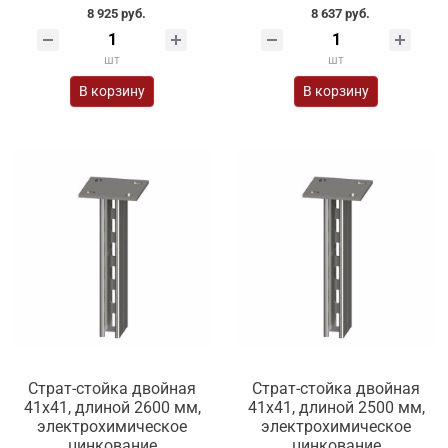
8 925 руб.
8 637 руб.
шт
шт
В корзину
В корзину
Страт-стойка двойная
Страт-стойка двойная
41х41, длиной 2600 мм,
41х41, длиной 2500 мм,
электрохимическое
электрохимическое
цинкование
цинкование