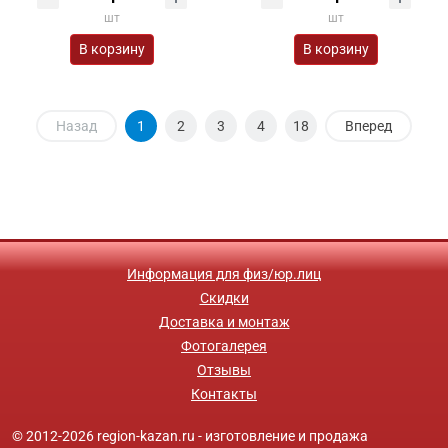
шт
шт
В корзину
В корзину
Назад
1
2
3
4
18
Вперед
Информация для физ/юр.лиц
Скидки
Доставка и монтаж
Фотогалерея
Отзывы
Контакты
© 2012-2026 region-kazan.ru - изготовление и продажа