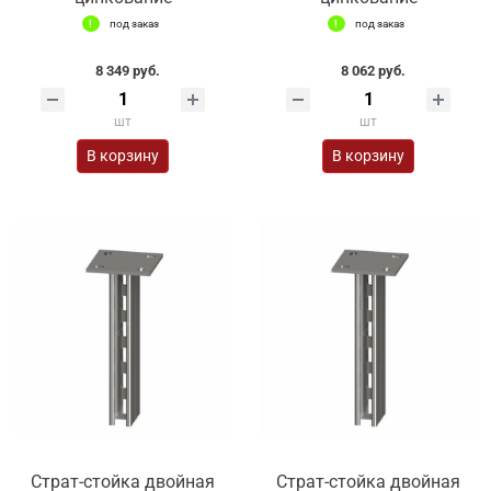
под заказ
под заказ
8 349 руб.
8 062 руб.
шт
шт
В корзину
В корзину
Страт-стойка двойная
Страт-стойка двойная