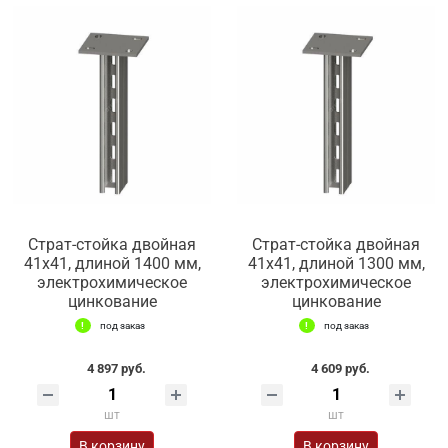
Страт-стойка двойная
Страт-стойка двойная
41х41, длиной 1400 мм,
41х41, длиной 1300 мм,
электрохимическое
электрохимическое
цинкование
цинкование
под заказ
под заказ
4 897 руб.
4 609 руб.
шт
шт
В корзину
В корзину