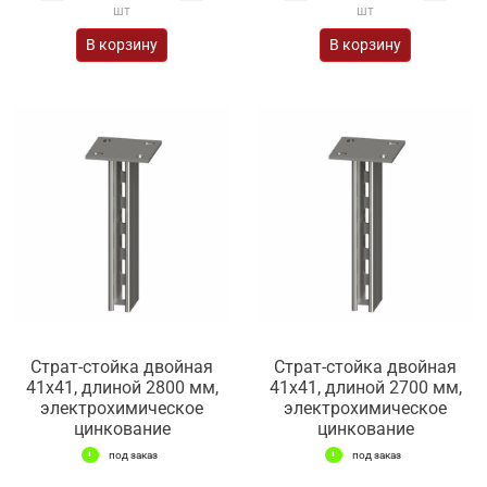
шт
шт
В корзину
В корзину
Страт-стойка двойная
Страт-стойка двойная
41х41, длиной 2800 мм,
41х41, длиной 2700 мм,
электрохимическое
электрохимическое
цинкование
цинкование
под заказ
под заказ