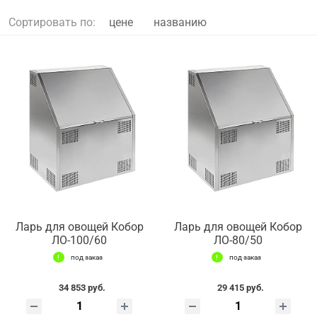
Сортировать по:
цене
названию
Ларь для овощей Кобор
Ларь для овощей Кобор
ЛО-100/60
ЛО-80/50
под заказ
под заказ
34 853 руб.
29 415 руб.