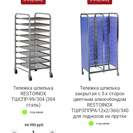
Тележка шпилька
Тележка шпилька
RESTOINOX
закрытая с 3-х сторон
ТШСПР-99/304 (304
цветным алюкобондом
сталь)
RESTOINOX
ТШРЗППРА-12х2/360/540
под заказ
для подносов на прутке
под заказ
64 990 руб.