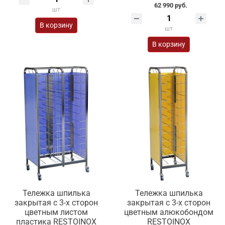
62 990 руб.
шт
В корзину
шт
В корзину
Тележка шпилька
Тележка шпилька
закрытая с 3-х сторон
закрытая с 3-х сторон
цветным листом
цветным алюкобондом
пластика RESTOINOX
RESTOINOX