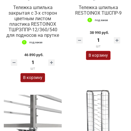
Тележка шпилька
Тележка шпилька
закрытая с 3-х сторон
RESTOINOX ТШСПР-9
цветным листом
под заказ
пластика RESTOINOX
ТШРЗППР-12/360/540
38 990 руб.
для подносов на прутке
под заказ
шт
46 890 руб.
В корзину
шт
В корзину