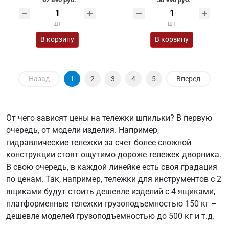
шт
шт
В корзину
В корзину
Назад
1
2
3
4
5
Вперед
От чего зависят цены на тележки шпильки? В первую
очередь, от модели изделия. Например,
гидравлические тележки за счет более сложной
конструкции стоят ощутимо дороже тележек дворника.
В свою очередь, в каждой линейке есть своя градация
по ценам. Так, например, тележки для инструментов с 2
ящиками будут стоить дешевле изделий с 4 ящиками,
платформенные тележки грузоподъемностью 150 кг –
дешевле моделей грузоподъемностью до 500 кг и т.д.