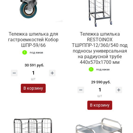
Тележка шпилька для
Тележка шпилька
гастроемкостей Кобор
RESTOINOX
ШПР-59/66
ТШРППР-12/360/540 под
подносы универсальная
под заказ
на радиусной трубе
440x570x1700 мм
30 591 руб.
под заказ
шт
29 590 руб.
В корзину
шт
В корзину