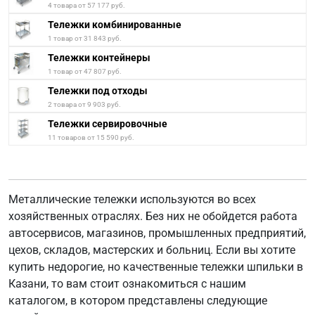
4 товара от 57 177 руб.
Тележки комбинированные
1 товар от 31 843 руб.
Тележки контейнеры
1 товар от 47 807 руб.
Тележки под отходы
2 товара от 9 903 руб.
Тележки сервировочные
11 товаров от 15 590 руб.
Металлические тележки используются во всех
хозяйственных отраслях. Без них не обойдется работа
автосервисов, магазинов, промышленных предприятий,
цехов, складов, мастерских и больниц. Если вы хотите
купить недорогие, но качественные тележки шпильки в
Казани, то вам стоит ознакомиться с нашим
каталогом, в котором представлены следующие