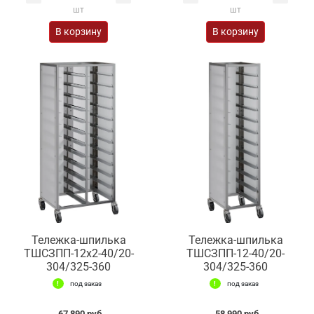
шт
шт
В корзину
В корзину
Тележка-шпилька
Тележка-шпилька
ТШCЗПП-12х2-40/20-
ТШCЗПП-12-40/20-
304/325-360
304/325-360
под заказ
под заказ
67 890 руб.
58 990 руб.