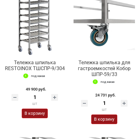
Тележка шпилька
Тележка шпилька для
RESTOINOX ТШСПР-9/304
гастроемкостей Кобор
ШПР-59/33
под заказ
под заказ
49 900 руб.
24 731 руб.
шт
шт
В корзину
В корзину