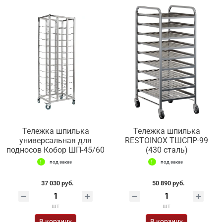
Тележка шпилька
Тележка шпилька
универсальная для
RESTOINOX ТШСПР-99
подносов Кобор ШП-45/60
(430 сталь)
под заказ
под заказ
37 030 руб.
50 890 руб.
шт
шт
В корзину
В корзину