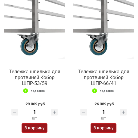
Тележка шпилька для
Тележка шпилька для
протвиней Кобор
протвиней Кобор
ШПР-53/59
ШПР-66/41
под заказ
под заказ
29 069 руб.
26 389 руб.
шт
шт
В корзину
В корзину