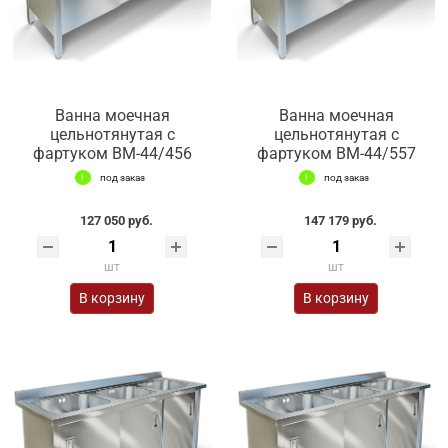
Ванна моечная
Ванна моечная
цельнотянутая с
цельнотянутая с
фартуком ВМ-44/456
фартуком ВМ-44/557
под заказ
под заказ
127 050 руб.
147 179 руб.
шт
шт
В корзину
В корзину