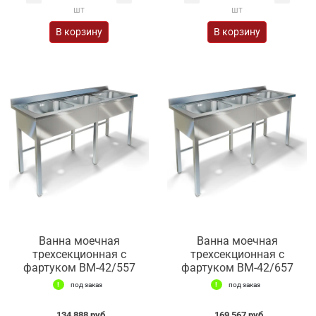
шт
шт
В корзину
В корзину
Ванна моечная
Ванна моечная
трехсекционная с
трехсекционная с
фартуком ВМ-42/557
фартуком ВМ-42/657
под заказ
под заказ
134 888 руб.
169 567 руб.