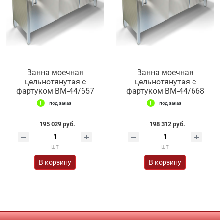
Ванна моечная
Ванна моечная
цельнотянутая с
цельнотянутая с
фартуком ВМ-44/657
фартуком ВМ-44/668
под заказ
под заказ
195 029 руб.
198 312 руб.
шт
шт
В корзину
В корзину