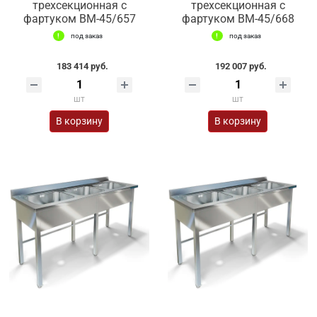
трехсекционная с
трехсекционная с
фартуком ВМ-45/657
фартуком ВМ-45/668
под заказ
под заказ
183 414 руб.
192 007 руб.
шт
шт
В корзину
В корзину