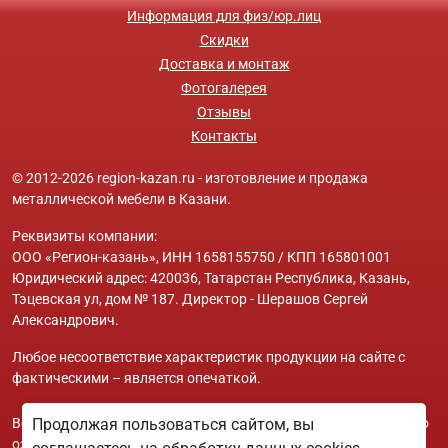
Информация для физ/юр.лиц
Скидки
Доставка и монтаж
Фотогалерея
Отзывы
Контакты
© 2012-2026 region-kazan.ru - изготовление и продажа
металлической мебели в Казани.
Реквизиты компании:
ООО «Регион-казань», ИНН 1658155750 / КПП 165801001
Юридический адрес: 420036, Татарстан Республика, Казань,
Тэцевская ул, дом № 187. Директор - Шерашов Сергей
Александрович.
Любое несоответствие характеристик продукции на сайте с
фактическими – является опечаткой.
Вся информация на сайте region-kazan.ru носит исключительно
Продолжая пользоваться сайтом, вы
ознакомительный и справочный характер и ни при каких