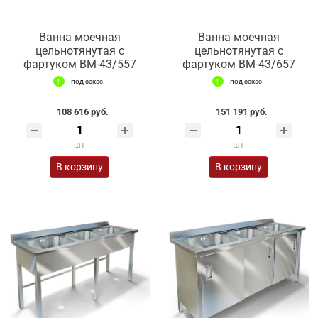
Ванна моечная
Ванна моечная
цельнотянутая с
цельнотянутая с
фартуком ВМ-43/557
фартуком ВМ-43/657
под заказ
под заказ
108 616 руб.
151 191 руб.
шт
шт
В корзину
В корзину