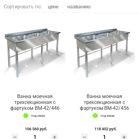
Сортировать по:
цене
названию
Ванна моечная
Ванна моечная
трехсекционная с
трехсекционная с
фартуком ВМ-42/446
фартуком ВМ-42/456
под заказ
под заказ
106 560 руб.
118 402 руб.