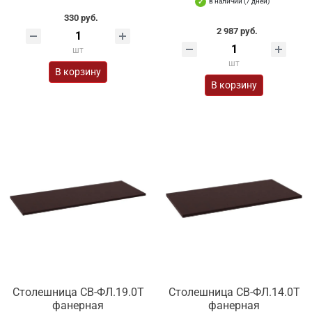
в наличии (7 дней)
330 руб.
2 987 руб.
шт
шт
В корзину
В корзину
Столешница СВ-ФЛ.19.0Т
Столешница СВ-ФЛ.14.0Т
фанерная
фанерная