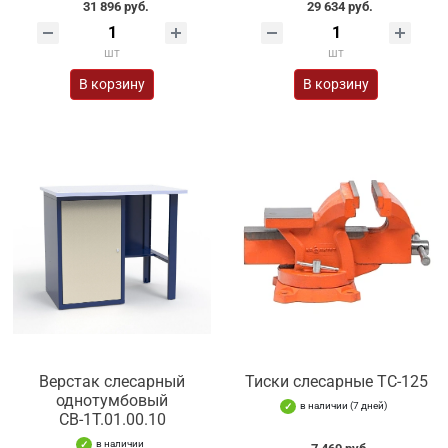
31 896 руб.
29 634 руб.
шт
шт
В корзину
В корзину
Верстак слесарный
Тиски слесарные TC-125
однотумбовый
в наличии (7 дней)
СВ-1Т.01.00.10
в наличии