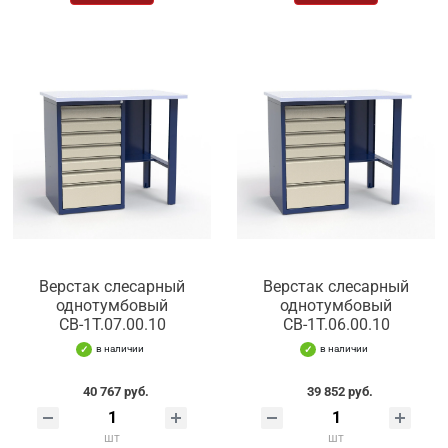
Верстак слесарный
Верстак слесарный
однотумбовый
однотумбовый
СВ-1Т.07.00.10
СВ-1Т.06.00.10
в наличии
в наличии
40 767 руб.
39 852 руб.
шт
шт