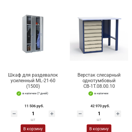
Шкаф для раздевалок
Верстак слесарный
усиленный ML-21-60
однотумбовый
(1500)
СВ-1Т.08.00.10
в наличии (7 дней)
в наличии
11 506 руб.
42 970 руб.
шт
шт
В корзину
В корзину