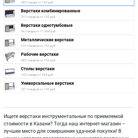
383 товара от 152 руб.
Верстаки комбинированные
257 товаров от 152 руб.
Верстаки однотумбовые
94 товара от 11 506 руб.
Металлические верстаки
310 товаров от 152 руб.
Рабочие верстаки
385 товаров от 152 руб.
Столы верстаки
142 товара от 264 руб.
Универсальные верстаки
237 товаров от 152 руб.
Ищете верстаки инструментальные по приемлемой
стоимости в Казани? Тогда наш интернет-магазин –
лучшее место для совершения удачной покупки! В