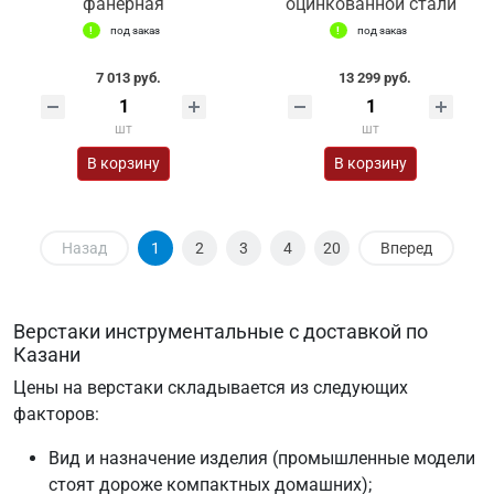
фанерная
оцинкованной стали
под заказ
под заказ
7 013 руб.
13 299 руб.
шт
шт
В корзину
В корзину
Назад
1
2
3
4
20
Вперед
Верстаки инструментальные с доставкой по
Казани
Цены на верстаки складывается из следующих
факторов:
Вид и назначение изделия (промышленные модели
стоят дороже компактных домашних);