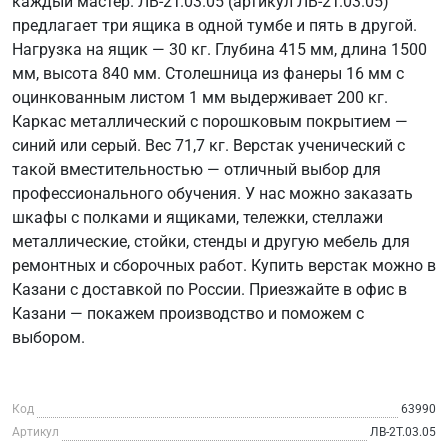
каждый мастер. ЛВ-2Т.03.05 (артикул ЛВ-2Т.03.05)
предлагает три ящика в одной тумбе и пять в другой.
Нагрузка на ящик — 30 кг. Глубина 415 мм, длина 1500
мм, высота 840 мм. Столешница из фанеры 16 мм с
оцинкованным листом 1 мм выдерживает 200 кг.
Каркас металлический с порошковым покрытием —
синий или серый. Вес 71,7 кг. Верстак ученический с
такой вместительностью — отличный выбор для
профессионального обучения. У нас можно заказать
шкафы с полками и ящиками, тележки, стеллажи
металлические, стойки, стенды и другую мебель для
ремонтных и сборочных работ. Купить верстак можно в
Казани с доставкой по России. Приезжайте в офис в
Казани — покажем производство и поможем с
выбором.
Код
63990
Артикул
ЛВ-2Т.03.05