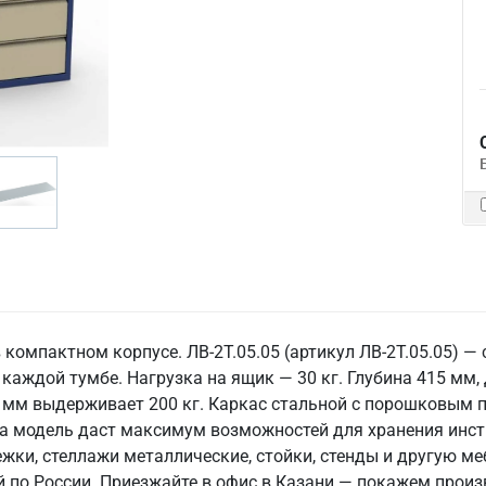
компактном корпусе. ЛВ-2Т.05.05 (артикул ЛВ-2Т.05.05) 
 каждой тумбе. Нагрузка на ящик — 30 кг. Глубина 415 мм
мм выдерживает 200 кг. Каркас стальной с порошковым по
та модель даст максимум возможностей для хранения инст
жки, стеллажи металлические, стойки, стенды и другую ме
й по России. Приезжайте в офис в Казани — покажем прои