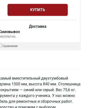
КУПИТЬ
Доставка
Самовывоз
Бесплатно.
Сравнение
— самый вместительный двухтумбовый
, длина 1500 мм, высота 840 мм. Столешница
крытием — синий или серый. Вес 75,6 кг.
румента у каждого ученика. У нас можно
бель для ремонтных и сборочных работ.
зводство и поможем с выбором.