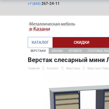
267-24-11
+7 (843)
КАТАЛОГ
СКИДКИ
ВЕРСТАКИ
ШКАФЫ
КРОВАТИ
ПОЧТОВЫЕ Я
Верстак слесарный мини Л
Главная
Каталог
Верстаки
Верстаки Лев