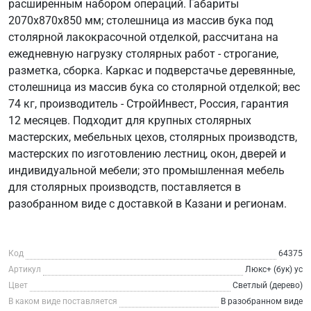
расширенным набором операций. Габариты
2070х870х850 мм; столешница из массив бука под
столярной лакокрасочной отделкой, рассчитана на
ежедневную нагрузку столярных работ - строгание,
разметка, сборка. Каркас и подверстачье деревянные,
столешница из массив бука со столярной отделкой; вес
74 кг, производитель - СтройИнвест, Россия, гарантия
12 месяцев. Подходит для крупных столярных
мастерских, мебельных цехов, столярных производств,
мастерских по изготовлению лестниц, окон, дверей и
индивидуальной мебели; это промышленная мебель
для столярных производств, поставляется в
разобранном виде с доставкой в Казани и регионам.
Код
64375
Артикул
Люкс+ (бук) ус
Цвет
Светлый (дерево)
В каком виде поставляется
В разобранном виде