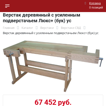
Корзина
0 позиций
Верстак деревянный с усиленным
подверстачьем Люкс+ (бук) ус
Главная
Каталог
Верстаки
Верстаки СВД
Верстак деревянный с усиленным подверстачьем Люкс+ (бук) ус
67 452 руб.