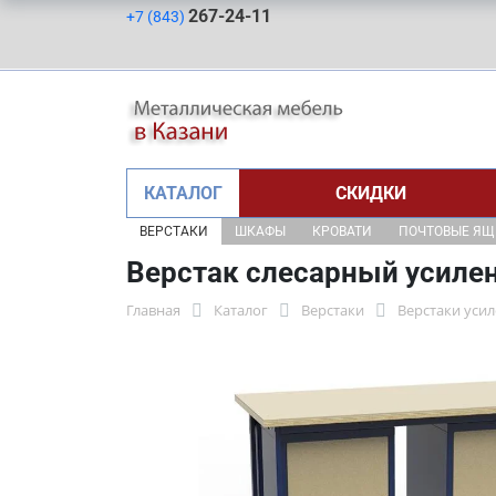
267-24-11
+7 (843)
КАТАЛОГ
СКИДКИ
ВЕРСТАКИ
ШКАФЫ
КРОВАТИ
ПОЧТОВЫЕ Я
Верстак слесарный усиле
Главная
Каталог
Верстаки
Верстаки уси