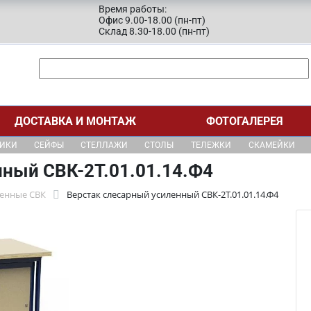
Время работы:
Офис 9.00-18.00 (пн-пт)
Склад 8.30-18.00 (пн-пт)
ДОСТАВКА И МОНТАЖ
ФОТОГАЛЕРЕЯ
ЩИКИ
СЕЙФЫ
СТЕЛЛАЖИ
СТОЛЫ
ТЕЛЕЖКИ
СКАМЕЙКИ
нный СВК-2Т.01.01.14.Ф4
ленные СВК
Верстак слесарный усиленный СВК-2Т.01.01.14.Ф4