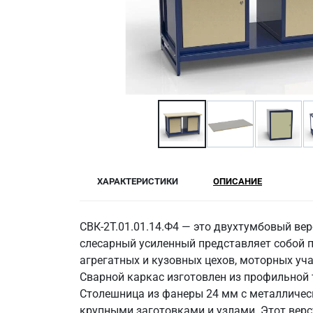
ХАРАКТЕРИСТИКИ
ОПИСАНИЕ
СВК-2Т.01.01.14.Ф4 — это двухтумбовый ве
слесарный усиленный представляет собой 
агрегатных и кузовных цехов, моторных уч
Сварной каркас изготовлен из профильной
Столешница из фанеры 24 мм с металлическ
крупными заготовками и узлами. Этот верс