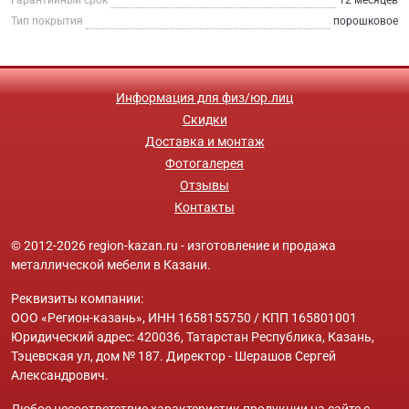
Тип покрытия
порошковое
Информация для физ/юр.лиц
Скидки
Доставка и монтаж
Фотогалерея
Отзывы
Контакты
© 2012-2026 region-kazan.ru - изготовление и продажа
металлической мебели в Казани.
Реквизиты компании:
ООО «Регион-казань», ИНН 1658155750 / КПП 165801001
Юридический адрес: 420036, Татарстан Республика, Казань,
Тэцевская ул, дом № 187. Директор - Шерашов Сергей
Александрович.
Любое несоответствие характеристик продукции на сайте с