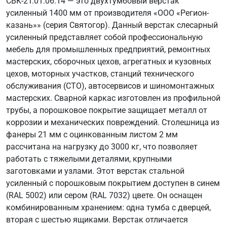
СВК-2Т.01.06.14 — это двухтумбовый верстак
усиленный 1400 мм от производителя «ООО «Регион-
казань»» (серия Святогор). Данный верстак слесарный
усиленный представляет собой профессиональную
мебель для промышленных предприятий, ремонтных
мастерских, сборочных цехов, агрегатных и кузовных
цехов, моторных участков, станций технического
обслуживания (СТО), автосервисов и шиномонтажных
мастерских. Сварной каркас изготовлен из профильной
трубы, а порошковое покрытие защищает металл от
коррозии и механических повреждений. Столешница из
фанеры 21 мм с оцинкованным листом 2 мм
рассчитана на нагрузку до 3000 кг, что позволяет
работать с тяжелыми деталями, крупными
заготовками и узлами. Этот верстак стальной
усиленный с порошковым покрытием доступен в синем
(RAL 5002) или сером (RAL 7032) цвете. Он оснащен
комбинированным хранением: одна тумба с дверцей,
вторая с шестью ящиками. Верстак отличается