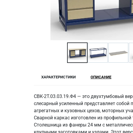
ХАРАКТЕРИСТИКИ
ОПИСАНИЕ
СВК-2Т.03.03.19.Ф4 — это двухтумбовый ве
слесарный усиленный представляет собой 
агрегатных и кузовных цехов, моторных уч
Сварной каркас изготовлен из профильной
Столешница из фанеры 24 мм с металлическ
крупными заготовками и узлами. Этот верс