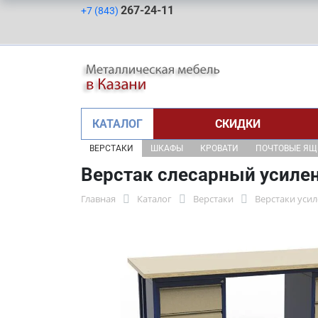
267-24-11
+7 (843)
КАТАЛОГ
СКИДКИ
ВЕРСТАКИ
ШКАФЫ
КРОВАТИ
ПОЧТОВЫЕ Я
Верстак слесарный усиле
Главная
Каталог
Верстаки
Верстаки уси