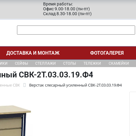
Время работы:
Офис 9.00-18.00 (пн-пт)
Склад 8.30-18.00 (пн-пт)
ДОСТАВКА И МОНТАЖ
ФОТОГАЛЕРЕЯ
ЩИКИ
СЕЙФЫ
СТЕЛЛАЖИ
СТОЛЫ
ТЕЛЕЖКИ
СКАМЕЙКИ
нный СВК-2Т.03.03.19.Ф4
ленные СВК
Верстак слесарный усиленный СВК-2Т.03.03.19.Ф4