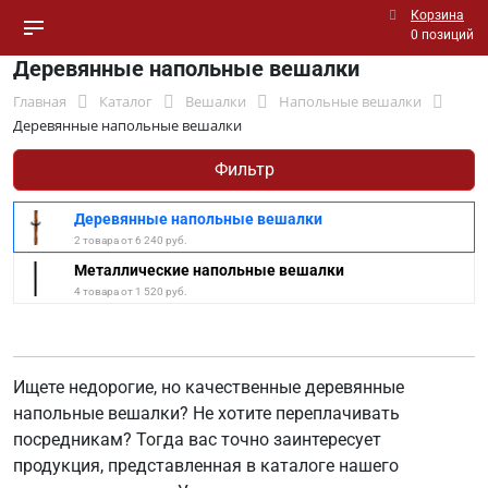
Корзина
0 позиций
Деревянные напольные вешалки
Главная
Каталог
Вешалки
Напольные вешалки
Деревянные напольные вешалки
Фильтр
Деревянные напольные вешалки
2 товара от 6 240 руб.
Металлические напольные вешалки
4 товара от 1 520 руб.
Ищете недорогие, но качественные деревянные
напольные вешалки? Не хотите переплачивать
посредникам? Тогда вас точно заинтересует
продукция, представленная в каталоге нашего