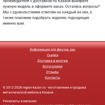
производителя с доставкой по Казани выберите
нужную модель и оформите заказ. Остались вопросы?
Мы с удовольствием ответим на каждый из них, а
также поможем подобрать изделие, подходящее
именно вам.
Информация для физ/юр.лиц
Скидки
Доставка и монтаж
Фотогалерея
Отзывы
Контакты
© 2012-2026 region-kazan.ru - изготовление и продажа
металлической мебели в Казани.
Реквизиты компании: