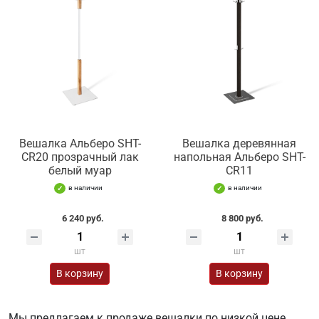
Вешалка Альберо SHT-
Вешалка деревянная
CR20 прозрачный лак
напольная Альберо SHT-
белый муар
CR11
в наличии
в наличии
6 240 руб.
8 800 руб.
шт
шт
В корзину
В корзину
Мы предлагаем к продаже вешалки по низкой цене,