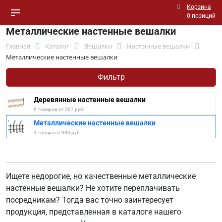
Корзина
0 позиций
Металлические настенные вешалки
Главная
Каталог
Вешалки
Настенные вешалки
Металлические настенные вешалки
Фильтр
Деревянные настенные вешалки
6 товаров от 567 руб.
Металлические настенные вешалки
4 товара от 380 руб.
Ищете недорогие, но качественные металлические
настенные вешалки? Не хотите переплачивать
посредникам? Тогда вас точно заинтересует
продукция, представленная в каталоге нашего