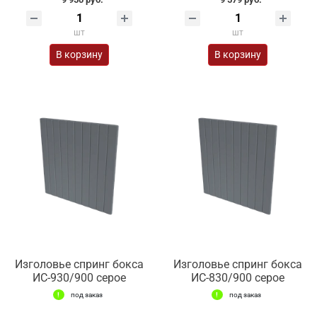
шт
шт
В корзину
В корзину
Изголовье спринг бокса
Изголовье спринг бокса
ИС-930/900 серое
ИС-830/900 серое
под заказ
под заказ