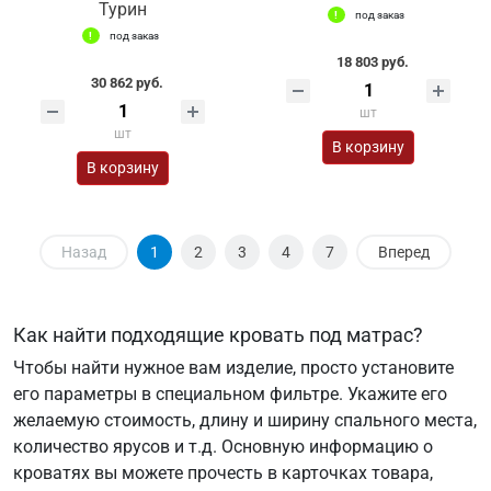
Турин
под заказ
под заказ
18 803 руб.
30 862 руб.
шт
шт
В корзину
В корзину
Назад
1
2
3
4
7
Вперед
Как найти подходящие кровать под матрас?
Чтобы найти нужное вам изделие, просто установите
его параметры в специальном фильтре. Укажите его
желаемую стоимость, длину и ширину спального места,
количество ярусов и т.д. Основную информацию о
кроватях вы можете прочесть в карточках товара,