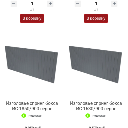
шт
шт
В корзину
В корзину
Изголовье спринг бокса
Изголовье спринг бокса
ИС-1850/900 серое
ИС-1630/900 серое
под заказ
под заказ
9 950 руб.
9 579 руб.