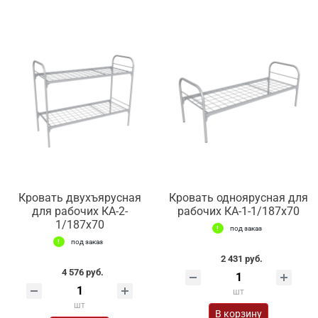
Кровать двухъярусная
Кровать одноярусная для
для рабочих КА-2-
рабочих КА-1-1/187х70
1/187х70
под заказ
под заказ
2 431 руб.
4 576 руб.
шт
шт
В корзину