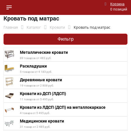
Корзина
0 позиций
Кровать под матрас
Главная
Каталог
Кровати
Кровать под матрас
Фильтр
Металлические кровати
89 товаров от 483 руб.
Раскладушки
5 товаров от 4 183 руб.
Деревянные кровати
19 товаров от 2 808 руб.
Кровати из ДСП (ЛДСП)
11 товаров от 5 495 руб.
Кровати из ЛДСП (ДСП) на металлокаркасе
4 товара от 5 495 руб.
Медицинские кровати
31 товар от 2 485 руб.