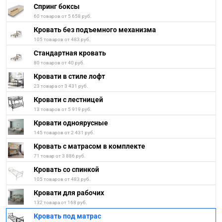
Спринг боксы
60 товаров от 5 658 руб.
Кровать без подъемного механизма
105 товаров от 483 руб.
Стандартная кровать
80 товаров от 40 руб.
Кровати в стиле лофт
23 товара от 3 431 руб.
Кровати с лестницей
13 товаров от 5 919 руб.
Кровати одноярусные
145 товаров от 2 431 руб.
Кровать с матрасом в комплекте
71 товар от 3 886 руб.
Кровать со спинкой
105 товаров от 483 руб.
Кровати для рабочих
132 товара от 168 руб.
Кровать под матрас