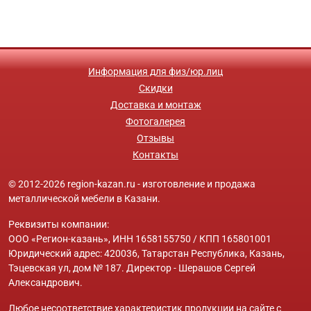
Информация для физ/юр.лиц
Скидки
Доставка и монтаж
Фотогалерея
Отзывы
Контакты
© 2012-2026 region-kazan.ru - изготовление и продажа
металлической мебели в Казани.
Реквизиты компании:
ООО «Регион-казань», ИНН 1658155750 / КПП 165801001
Юридический адрес: 420036, Татарстан Республика, Казань,
Тэцевская ул, дом № 187. Директор - Шерашов Сергей
Александрович.
Любое несоответствие характеристик продукции на сайте с