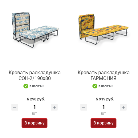
Кровать раскладушка
Кровать раскладушка
СОН-2/190х80
ГАРМОНИЯ
в наличии
в наличии
6 298 руб.
5 919 руб.
шт
шт
В корзину
В корзину