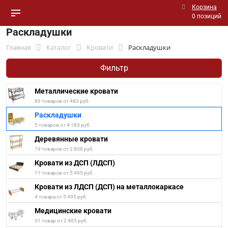
Корзина
0 позиций
Раскладушки
Главная
Каталог
Кровати
Раскладушки
Фильтр
Металлические кровати
89 товаров от 483 руб.
Раскладушки
5 товаров от 4 183 руб.
Деревянные кровати
19 товаров от 2 808 руб.
Кровати из ДСП (ЛДСП)
11 товаров от 5 495 руб.
Кровати из ЛДСП (ДСП) на металлокаркасе
4 товара от 5 495 руб.
Медицинские кровати
31 товар от 2 485 руб.