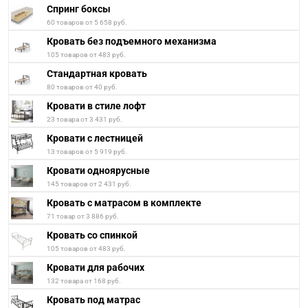
Спринг боксы
60 товаров от 5 658 руб.
Кровать без подъемного механизма
105 товаров от 483 руб.
Стандартная кровать
80 товаров от 40 руб.
Кровати в стиле лофт
23 товара от 3 431 руб.
Кровати с лестницей
13 товаров от 5 919 руб.
Кровати одноярусные
145 товаров от 2 431 руб.
Кровать с матрасом в комплекте
71 товар от 3 886 руб.
Кровать со спинкой
105 товаров от 483 руб.
Кровати для рабочих
132 товара от 168 руб.
Кровать под матрас