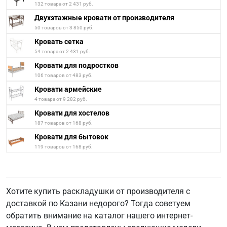
132 товара от 2 431 руб.
Двухэтажные кровати от производителя
50 товаров от 3 850 руб.
Кровать сетка
54 товара от 2 431 руб.
Кровати для подростков
106 товаров от 483 руб.
Кровати армейские
4 товара от 9 282 руб.
Кровати для хостелов
187 товаров от 168 руб.
Кровати для бытовок
119 товаров от 168 руб.
Хотите купить раскладушки от производителя с
доставкой по Казани недорого? Тогда советуем
обратить внимание на каталог нашего интернет-