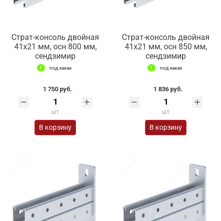
Страт-консоль двойная
Страт-консоль двойная
41х21 мм, осн 800 мм,
41х21 мм, осн 850 мм,
сендзимир
сендзимир
под заказ
под заказ
1 750 руб.
1 836 руб.
шт
шт
В корзину
В корзину