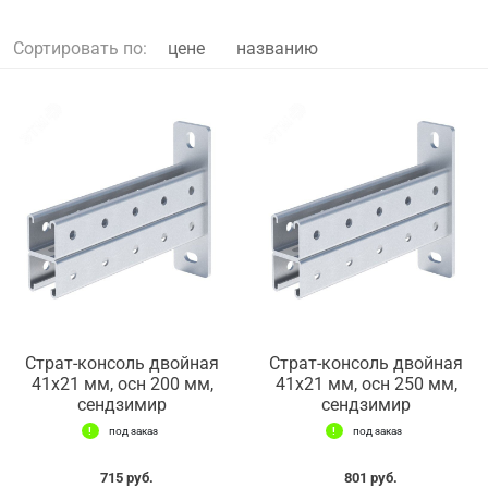
Сортировать по:
цене
названию
Страт-консоль двойная
Страт-консоль двойная
41х21 мм, осн 200 мм,
41х21 мм, осн 250 мм,
сендзимир
сендзимир
под заказ
под заказ
715 руб.
801 руб.