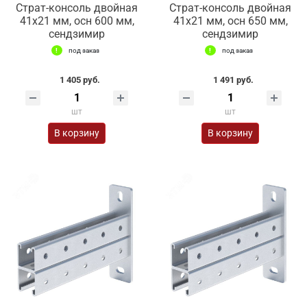
Страт-консоль двойная
Страт-консоль двойная
41х21 мм, осн 600 мм,
41х21 мм, осн 650 мм,
сендзимир
сендзимир
под заказ
под заказ
1 405 руб.
1 491 руб.
шт
шт
В корзину
В корзину