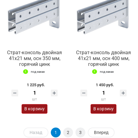
Страт-консоль двойная
Страт-консоль двойная
41х21 мм, осн 350 мм,
41х21 мм, осн 400 мм,
горячий цинк
горячий цинк
под заказ
под заказ
1 225 руб.
1 450 руб.
шт
шт
В корзину
В корзину
Назад
1
2
3
Вперед