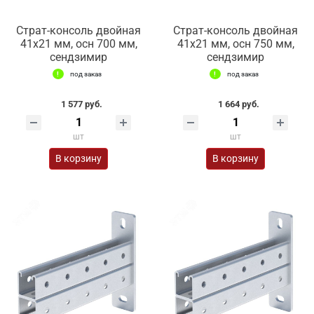
Страт-консоль двойная
Страт-консоль двойная
41х21 мм, осн 700 мм,
41х21 мм, осн 750 мм,
сендзимир
сендзимир
под заказ
под заказ
1 577 руб.
1 664 руб.
шт
шт
В корзину
В корзину