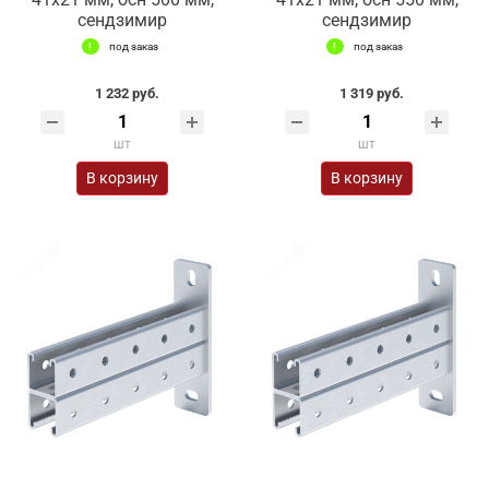
сендзимир
сендзимир
под заказ
под заказ
1 232 руб.
1 319 руб.
шт
шт
В корзину
В корзину