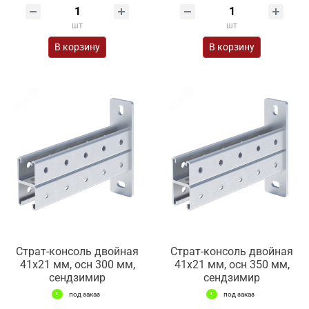
шт
шт
В корзину
В корзину
Страт-консоль двойная
Страт-консоль двойная
41х21 мм, осн 300 мм,
41х21 мм, осн 350 мм,
сендзимир
сендзимир
под заказ
под заказ