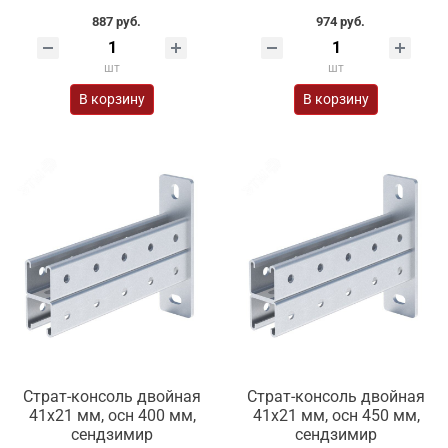
887 руб.
974 руб.
шт
шт
В корзину
В корзину
Страт-консоль двойная
Страт-консоль двойная
41х21 мм, осн 400 мм,
41х21 мм, осн 450 мм,
сендзимир
сендзимир