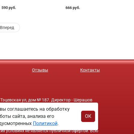
590 руб.
666 руб.
Вперед
Отзывы
Контакты
 Тэцевская ул, дом № 187. Директор - Шерашов
вы соглашаетесь на обработку
боты сайта, анализа его
ОК
редусмотренных
Политикой
.
ких условиях не является публичной офертой. Всю