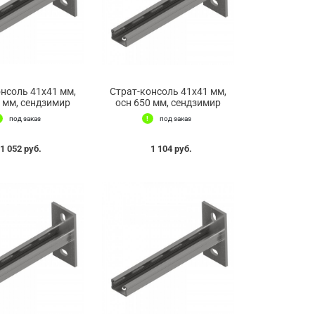
онсоль 41х41 мм,
Страт-консоль 41х41 мм,
0 мм, сендзимир
осн 650 мм, сендзимир
под заказ
под заказ
1 052 руб.
1 104 руб.