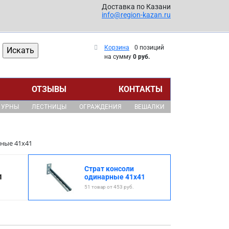
Доставка по Казани
info@region-kazan.ru
Корзина
0 позиций
на сумму
0 руб.
ОТЗЫВЫ
КОНТАКТЫ
УРНЫ
ЛЕСТНИЦЫ
ОГРАЖДЕНИЯ
ВЕШАЛКИ
рные 41x41
Страт консоли
1
одинарные 41x41
51 товар от 453 руб.