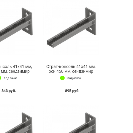
онсоль 41х41 мм,
Страт-консоль 41х41 мм,
0 мм, сендзимир
осн 450 мм, сендзимир
под заказ
под заказ
843 руб.
895 руб.