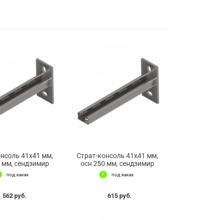
онсоль 41х41 мм,
Страт-консоль 41х41 мм,
0 мм, сендзимир
осн 250 мм, сендзимир
под заказ
под заказ
562 руб.
615 руб.