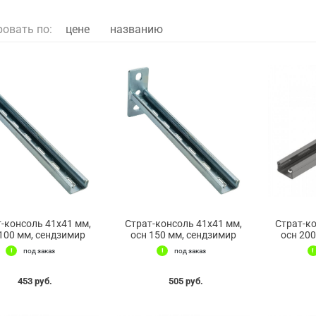
ровать по:
цене
названию
-консоль 41х41 мм,
Страт-консоль 41х41 мм,
Страт-к
100 мм, сендзимир
осн 150 мм, сендзимир
осн 20
под заказ
под заказ
453 руб.
505 руб.