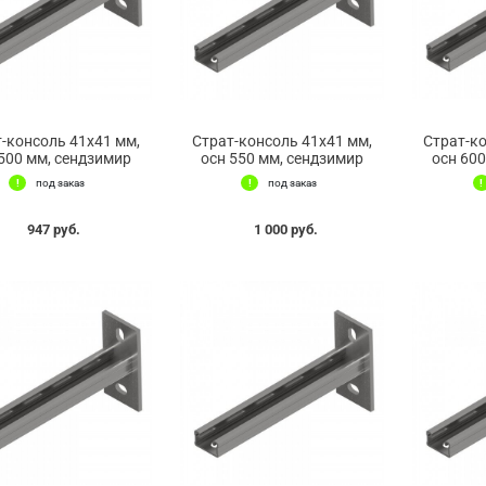
-консоль 41х41 мм,
Страт-консоль 41х41 мм,
Страт-к
500 мм, сендзимир
осн 550 мм, сендзимир
осн 60
под заказ
под заказ
947 руб.
1 000 руб.