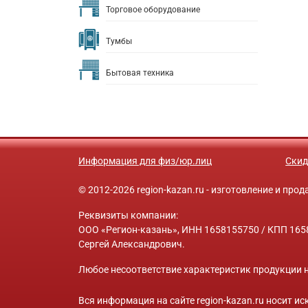
Торговое оборудование
Тумбы
Бытовая техника
Информация для физ/юр.лиц
Скид
© 2012-2026 region-kazan.ru - изготовление и пр
Реквизиты компании:
ООО «Регион-казань», ИНН 1658155750 / КПП 1658
Сергей Александрович.
Любое несоответствие характеристик продукции н
Вся информация на сайте region-kazan.ru носит 