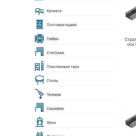
Кровати
Почтовые ящики
Сейфы
Страт
осн 
Стеллажи
Пластиковая тара
Столы
Тележки
Скамейки
Урны