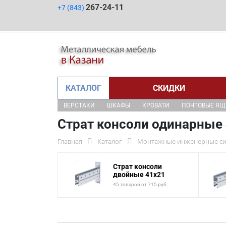
267-24-11
+7 (843)
КАТАЛОГ
СКИДКИ
ВЕРСТАКИ
ШКАФЫ
КРОВАТИ
ПОЧТОВЫЕ Я
Страт консоли одинарные
Главная
Каталог
Монтажные инженерные с
Страт консоли
двойные 41x21
45 товаров от 715 руб.