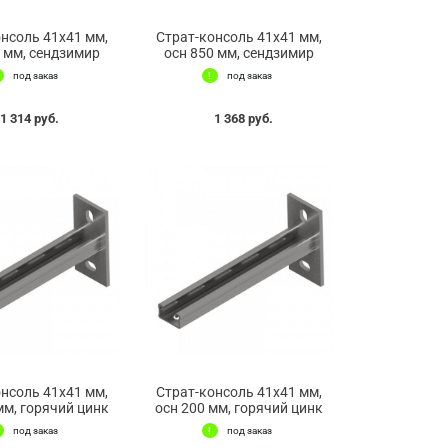
онсоль 41х41 мм,
Страт-консоль 41х41 мм,
0 мм, сендзимир
осн 850 мм, сендзимир
под заказ
под заказ
1 314 руб.
1 368 руб.
онсоль 41х41 мм,
Страт-консоль 41х41 мм,
мм, горячий цинк
осн 200 мм, горячий цинк
под заказ
под заказ