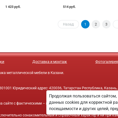
1 423 руб.
514 руб.
Назад
1
2
3
ки
Доставка и монтаж
Фотогалерея
одажа металлической мебели в Казани.
01001 Юридический адрес: 420036, Татарстан Республика, Казань,
Продолжая пользоваться сайтом, 
данных cookies для корректной ра
а сайте с фактическими – является опечаткой.
посещаемости и других целей, п
исключительно ознакомительный и справочный характер и ни при ка