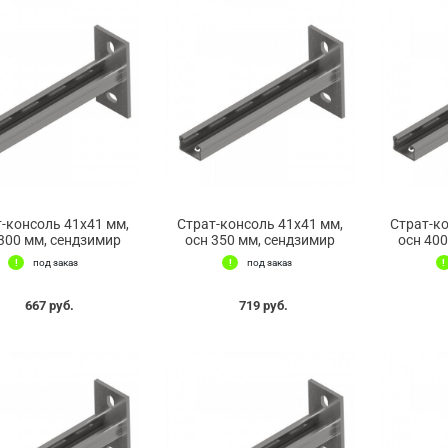
-консоль 41х41 мм,
Страт-консоль 41х41 мм,
Страт-к
300 мм, сендзимир
осн 350 мм, сендзимир
осн 40
под заказ
под заказ
667 руб.
719 руб.