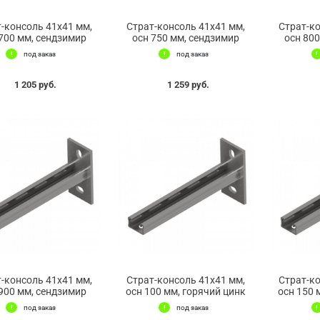
-консоль 41х41 мм,
Страт-консоль 41х41 мм,
Страт-к
700 мм, сендзимир
осн 750 мм, сендзимир
осн 80
под заказ
под заказ
1 205 руб.
1 259 руб.
-консоль 41х41 мм,
Страт-консоль 41х41 мм,
Страт-к
900 мм, сендзимир
осн 100 мм, горячий цинк
осн 150 
под заказ
под заказ