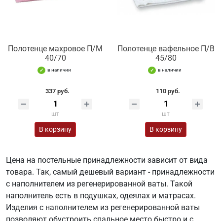
Полотенце махровое П/М
Полотенце вафельное П/В
40/70
45/80
в наличии
в наличии
337 руб.
110 руб.
шт
шт
В корзину
В корзину
Цена на постельные принадлежности зависит от вида
товара. Так, самый дешевый вариант - принадлежности
с наполнителем из регенерированной ваты. Такой
наполнитель есть в подушках, одеялах и матрасах.
Изделия с наполнителем из регенерированной ваты
позволяют обустроить спальное место быстро и с