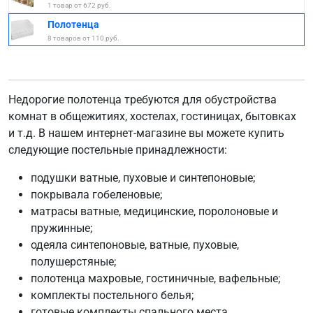
1 товар от 672 руб.
Полотенца
8 товаров от 110 руб.
Недорогие полотенца требуются для обустройства
комнат в общежитиях, хостелах, гостиницах, бытовках
и т.д. В нашем интернет-магазине вы можете купить
следующие постельные принадлежности:
подушки ватные, пуховые и синтепоновые;
покрывала гобеленовые;
матрасы ватные, медицинские, поролоновые и
пружинные;
одеяла синтепоновые, ватные, пуховые,
полушерстяные;
полотенца махровые, гостиничные, вафельные;
комплекты постельного белья;
готовые комплекты спального места.