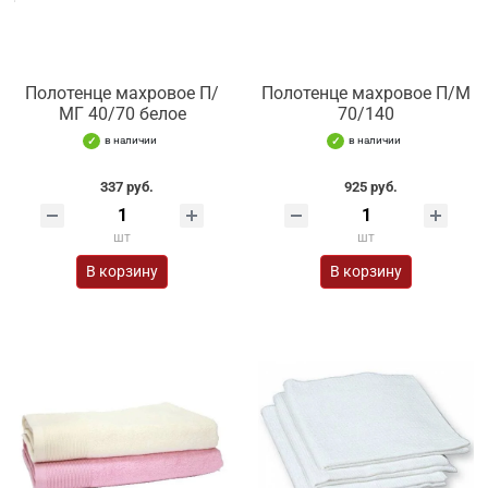
Полотенце махровое П/
Полотенце махровое П/М
МГ 40/70 белое
70/140
в наличии
в наличии
337 руб.
925 руб.
шт
шт
В корзину
В корзину