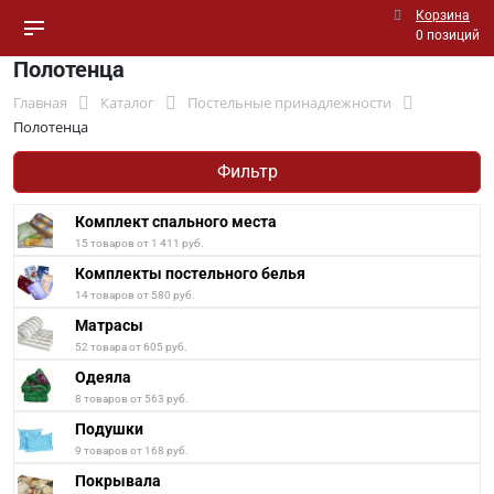
Корзина
0 позиций
Полотенца
Главная
Каталог
Постельные принадлежности
Полотенца
Фильтр
Комплект спального места
15 товаров от 1 411 руб.
Комплекты постельного белья
14 товаров от 580 руб.
Матрасы
52 товара от 605 руб.
Одеяла
8 товаров от 563 руб.
Подушки
9 товаров от 168 руб.
Покрывала