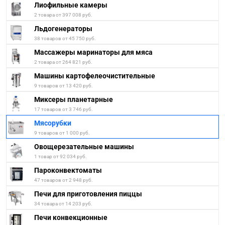
Лиофильные камеры
2 товара от 397 008 руб.
Льдогенераторы
38 товаров от 45 750 руб.
Массажеры маринаторы для мяса
2 товара от 264 821 руб.
Машины картофелеочистительные
9 товаров от 13 420 руб.
Миксеры планетарные
17 товаров от 3 746 руб.
Мясорубки
9 товаров от 1 000 руб.
Овощерезательные машины
1 товар от 92 034 руб.
Пароконвектоматы
47 товаров от 2 948 руб.
Печи для приготовления пиццы
34 товара от 14 203 руб.
Печи конвекционные