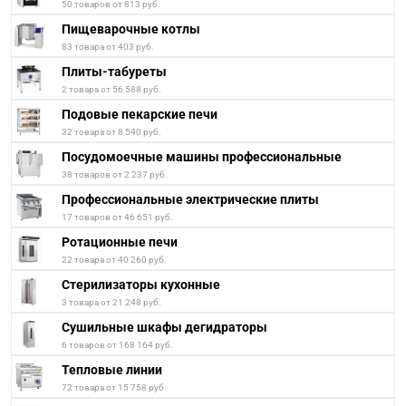
50 товаров от 813 руб.
Пищеварочные котлы
83 товара от 403 руб.
Плиты-табуреты
2 товара от 56 588 руб.
Подовые пекарские печи
32 товара от 8 540 руб.
Посудомоечные машины профессиональные
38 товаров от 2 237 руб.
Профессиональные электрические плиты
17 товаров от 46 651 руб.
Ротационные печи
22 товара от 40 260 руб.
Стерилизаторы кухонные
3 товара от 21 248 руб.
Сушильные шкафы дегидраторы
6 товаров от 168 164 руб.
Тепловые линии
72 товара от 15 758 руб.