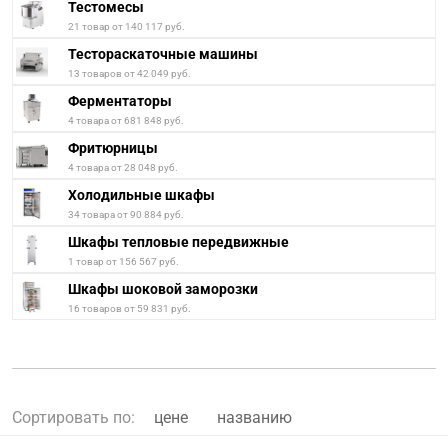
Тестомесы
21 товар от 140 117 руб.
Тестораскаточные машины
13 товаров от 42 049 руб.
Ферментаторы
4 товара от 681 848 руб.
Фритюрницы
4 товара от 28 048 руб.
Холодильные шкафы
34 товара от 90 884 руб.
Шкафы тепловые передвижные
1 товар от 156 567 руб.
Шкафы шоковой заморозки
16 товаров от 59 831 руб.
Сортировать по:
цене
названию