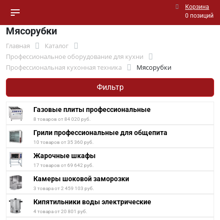
Корзина
0 позиций
Мясорубки
Главная
Каталог
Профессиональное оборудование для кухни
Профессиональная кухонная техника
Мясорубки
Фильтр
Газовые плиты профессиональные
8 товаров от 84 020 руб.
Грили профессиональные для общепита
10 товаров от 35 360 руб.
Жарочные шкафы
17 товаров от 69 642 руб.
Камеры шоковой заморозки
3 товара от 2 459 103 руб.
Кипятильники воды электрические
4 товара от 20 801 руб.