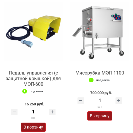
Педаль управления (с
Мясорубка МЭП-1100
защитной крышкой) для
под заказ
МЭП-600
под заказ
700 000 руб.
15 250 руб.
шт
В корзину
шт
В корзину