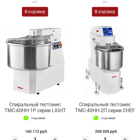
шт
шт
В корзину
В корзину
Спиральный тестомес
Спиральный тестомес
ТМС-60НН-1Р серии LIGHT
ТМС-40НН-2П серии CHEF
под заказ
под заказ
160 112 руб.
258 335 руб.