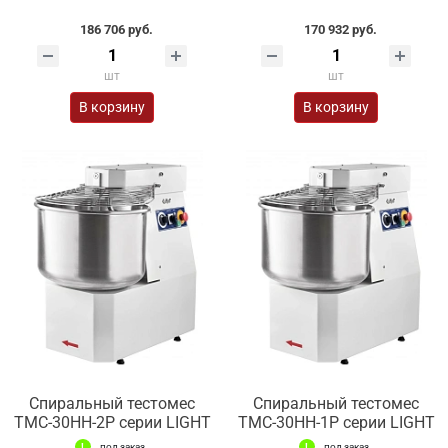
186 706 руб.
170 932 руб.
шт
шт
В корзину
В корзину
Спиральный тестомес
Спиральный тестомес
ТМС-30НН-2Р серии LIGHT
ТМС-30НН-1Р серии LIGHT
под заказ
под заказ