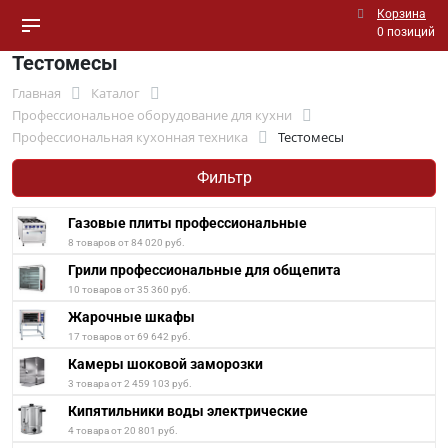
Корзина
0 позиций
Тестомесы
Главная
Каталог
Профессиональное оборудование для кухни
Профессиональная кухонная техника
Тестомесы
Фильтр
Газовые плиты профессиональные
8 товаров от 84 020 руб.
Грили профессиональные для общепита
10 товаров от 35 360 руб.
Жарочные шкафы
17 товаров от 69 642 руб.
Камеры шоковой заморозки
3 товара от 2 459 103 руб.
Кипятильники воды электрические
4 товара от 20 801 руб.