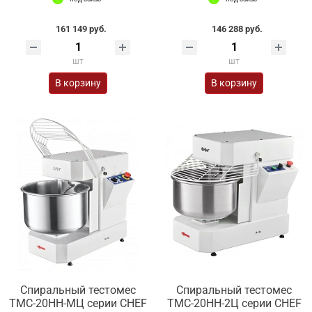
161 149 руб.
146 288 руб.
шт
шт
В корзину
В корзину
Спиральный тестомес
Спиральный тестомес
ТМС-20НН-МЦ серии CHEF
ТМС-20НН-2Ц серии CHEF