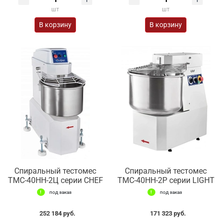
шт
шт
В корзину
В корзину
Спиральный тестомес
Спиральный тестомес
ТМС-40НН-2Ц серии CHEF
ТМС-40НН-2Р серии LIGHT
под заказ
под заказ
252 184 руб.
171 323 руб.