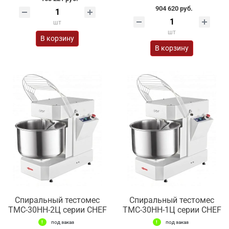
904 620 руб.
шт
шт
В корзину
В корзину
Спиральный тестомес
Спиральный тестомес
ТМС-30НН-2Ц серии CHEF
ТМС-30НН-1Ц серии CHEF
под заказ
под заказ