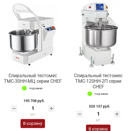
Спиральный тестомес
Спиральный тестомес
ТМС-30НН-МЦ серии CHEF
ТМС-120НН-2П серии
CHEF
под заказ
под заказ
195 708 руб.
520 137 руб.
шт
шт
В корзину
В корзину