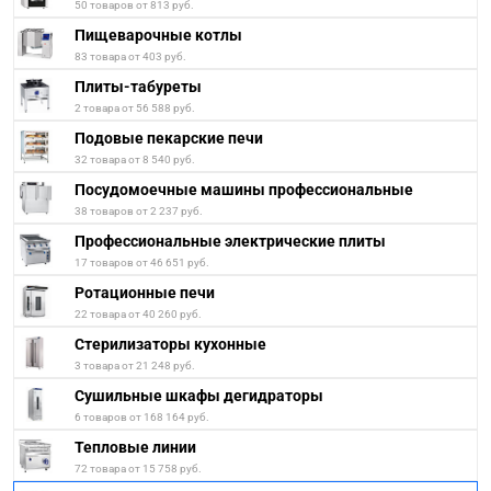
50 товаров от 813 руб.
Пищеварочные котлы
83 товара от 403 руб.
Плиты-табуреты
2 товара от 56 588 руб.
Подовые пекарские печи
32 товара от 8 540 руб.
Посудомоечные машины профессиональные
38 товаров от 2 237 руб.
Профессиональные электрические плиты
17 товаров от 46 651 руб.
Ротационные печи
22 товара от 40 260 руб.
Стерилизаторы кухонные
3 товара от 21 248 руб.
Сушильные шкафы дегидраторы
6 товаров от 168 164 руб.
Тепловые линии
72 товара от 15 758 руб.