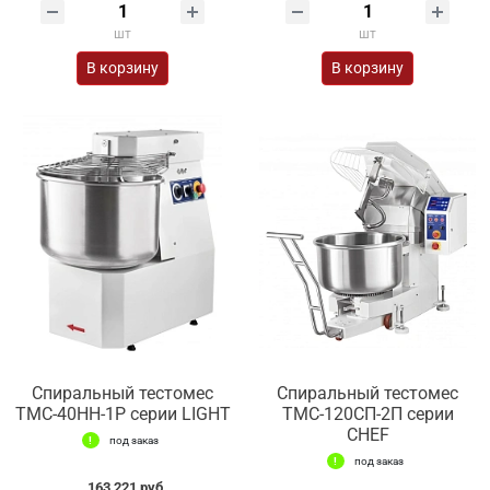
шт
шт
В корзину
В корзину
Спиральный тестомес
Спиральный тестомес
ТМС-40НН-1Р серии LIGHT
ТМС-120СП-2П серии
CHEF
под заказ
под заказ
163 221 руб.