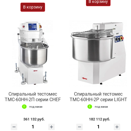
В корзину
В корзину
Спиральный тестомес
Спиральный тестомес
ТМС-60НН-2П серии CHEF
ТМС-60НН-2Р серии LIGHT
под заказ
под заказ
361 132 руб.
182 112 руб.