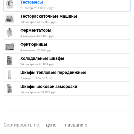
Тестомесы
21 товар от 140 117 руб.
Тестораскаточные машины
13 товаров от 42 049 руб.
Ферментаторы
4 товара от 681 848 руб.
Фритюрницы
4 товара от 28 048 руб.
Холодильные шкафы
34 товара от 90 884 руб.
Шкафы тепловые передвижные
1 товар от 156 567 руб.
Шкафы шоковой заморозки
16 товаров от 59 831 руб.
Сортировать по:
цене
названию