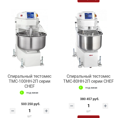
Спиральный тестомес
Спиральный тестомес
ТМС-100НН-2П серии
ТМС-80НН-2П серии CHEF
CHEF
под заказ
под заказ
380 457 руб.
503 250 руб.
шт
шт