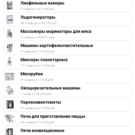
Лиофильные камеры
2 товара от 397 008 руб.
Льдогенераторы
38 товаров от 45 750 руб.
Массажеры маринаторы для мяса
2 товара от 264 821 руб.
Машины картофелеочистительные
9 товаров от 13 420 руб.
Миксеры планетарные
17 товаров от 3 746 руб.
Мясорубки
9 товаров от 1 000 руб.
Овощерезательные машины
1 товар от 92 034 руб.
Пароконвектоматы
47 товаров от 2 948 руб.
Печи для приготовления пиццы
34 товара от 14 203 руб.
Печи конвекционные