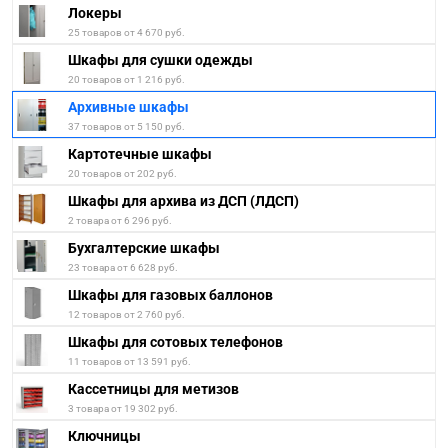
Локеры
25 товаров от 4 670 руб.
Шкафы для сушки одежды
20 товаров от 1 216 руб.
Архивные шкафы
37 товаров от 5 150 руб.
Картотечные шкафы
20 товаров от 202 руб.
Шкафы для архива из ДСП (ЛДСП)
2 товара от 6 296 руб.
Бухгалтерские шкафы
23 товара от 6 628 руб.
Шкафы для газовых баллонов
12 товаров от 2 760 руб.
Шкафы для сотовых телефонов
11 товаров от 13 591 руб.
Кассетницы для метизов
3 товара от 19 302 руб.
Ключницы