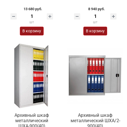
13 680 руб.
8 940 руб.
шт
шт
В корзину
В корзину
Архивный шкаф
Архивный шкаф
металлический
металлический ШХА/2-
ШХА-900(40)
900(40)