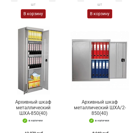
шт
шт
В корзину
В корзину
Архивный шкаф
Архивный шкаф
металлический
металлический ШХА/2-
ШХА-850(40)
850(40)
в наличии
в наличии