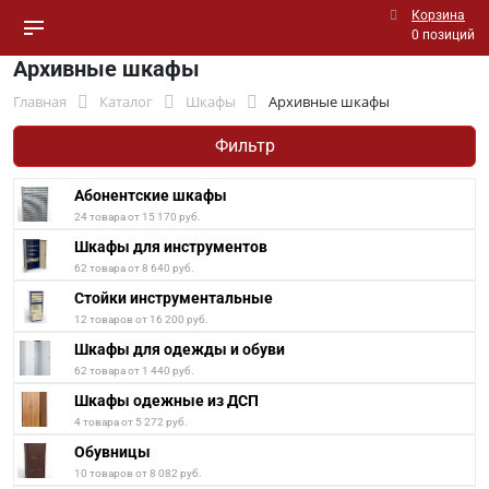
Корзина
0 позиций
Архивные шкафы
Главная
Каталог
Шкафы
Архивные шкафы
Фильтр
Абонентские шкафы
24 товара от 15 170 руб.
Шкафы для инструментов
62 товара от 8 640 руб.
Стойки инструментальные
12 товаров от 16 200 руб.
Шкафы для одежды и обуви
62 товара от 1 440 руб.
Шкафы одежные из ДСП
4 товара от 5 272 руб.
Обувницы
10 товаров от 8 082 руб.