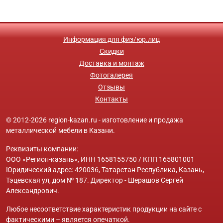
Информация для физ/юр.лиц
Скидки
Доставка и монтаж
Фотогалерея
Отзывы
Контакты
© 2012-2026 region-kazan.ru - изготовление и продажа
металлической мебели в Казани.
Реквизиты компании:
ООО «Регион-казань», ИНН 1658155750 / КПП 165801001
Юридический адрес: 420036, Татарстан Республика, Казань,
Тэцевская ул, дом № 187. Директор - Шерашов Сергей
Александрович.
Любое несоответствие характеристик продукции на сайте с
фактическими – является опечаткой.