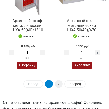
Архивный шкаф
Архивный шкаф
металлический
металлический
ШХА-50(40)/1310
ШХА-50(40)/670
в наличии
в наличии
8 180 руб.
5 150 руб.
шт
шт
В корзину
В корзину
Назад
1
2
Вперед
От чего зависят цены на архивные шкафы? Основных
факторов несколько, но больше всего на стоимость