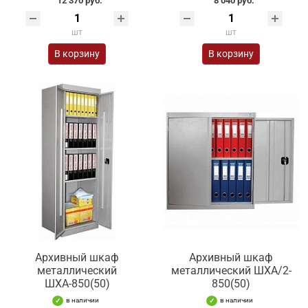
12 370 руб.
8 040 руб.
шт
шт
В корзину
В корзину
Архивный шкаф
Архивный шкаф
металлический
металлический ШХА/2-
ШХА-850(50)
850(50)
в наличии
в наличии