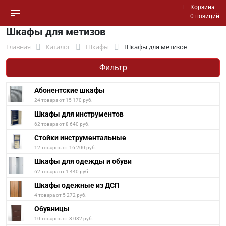
Корзина
0 позиций
Шкафы для метизов
Главная
Каталог
Шкафы
Шкафы для метизов
Фильтр
Абонентские шкафы
24 товара от 15 170 руб.
Шкафы для инструментов
62 товара от 8 640 руб.
Стойки инструментальные
12 товаров от 16 200 руб.
Шкафы для одежды и обуви
62 товара от 1 440 руб.
Шкафы одежные из ДСП
4 товара от 5 272 руб.
Обувницы
10 товаров от 8 082 руб.