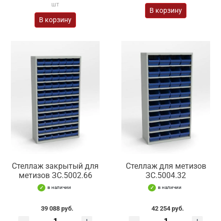
шт
В корзину
В корзину
Стеллаж закрытый для
Стеллаж для метизов
метизов ЗС.5002.66
ЗС.5004.32
в наличии
в наличии
39 088 руб.
42 254 руб.