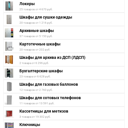
Локеры
25 товаров от 4 670 руб.
Шкафы для сушки одежды
20 товаров от 1 216 руб.
Архивные шкафы
37 товаров от 5 150 руб.
Картотечные шкафы
20 товаров от 202 руб.
Шкафы для архива из ДСП (ЛДСП)
2 товара от 6 296 руб.
Бухгалтерские шкафы
23 товара от 6 628 руб.
Шкафы для газовых баллонов
12 товаров от 2 760 руб.
Шкафы для сотовых телефонов
11 товаров от 13 591 руб.
Кассетницы для метизов
3 товара от 19 302 руб.
Ключницы