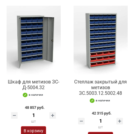
Шкаф для метизов ЗС-
Стеллаж закрытый для
Д-5004.32
метизов
ЗС.5003.12.5002.48
в наличии
в наличии
48 857 руб.
42 315 руб.
шт
шт
В корзину