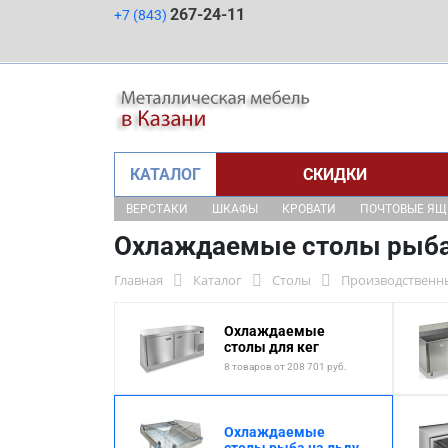
267-24-11
+7 (843)
КАТАЛОГ
СКИДКИ
ВЕРСТАКИ
ШКАФЫ
КРОВАТИ
ПОЧТОВЫЕ Я
Охлаждаемые столы рыба
Главная
Каталог
Столы
Производственн
Охлаждаемые
столы для кег
8 товаров от 208 701 руб.
Охлаждаемые