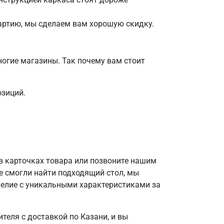
партию, мы сделаем вам хорошую скидку.
огие магазины. Так почему вам стоит
озиций.
в карточках товара или позвоните нашим
е смогли найти подходящий стол, мы
делие с уникальными характеристиками за
теля с доставкой по Казани, и вы