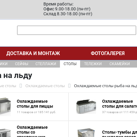
Время работы:
Офис 9.00-18.00 (пн-пт)
Склад 8.30-18.00 (пн-пт)
ДОСТАВКА И МОНТАЖ
ФОТОГАЛЕРЕЯ
ЩИКИ
СЕЙФЫ
СТЕЛЛАЖИ
СТОЛЫ
ТЕЛЕЖКИ
СКАМЕЙКИ
 на льду
ые столы
Охлаждаемые столы
Охлаждаемые столы рыба на ль
Охлаждаемые
Охлаждаемые
столы для пиццы
столы для салат
11 товаров от 185 141 руб.
37 товаров от 111 459 
Охлаждаемые
столы со
Столы-тумбы д