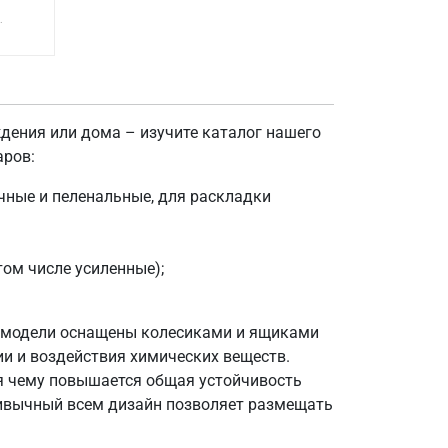
.
ждения или дома – изучите каталог нашего
аров:
чные и пеленальные, для раскладки
ом числе усиленные);
е модели оснащены колесиками и ящиками
ии и воздействия химических веществ.
я чему повышается общая устойчивость
привычный всем дизайн позволяет размещать