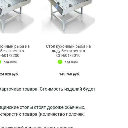
хонный рыба на
Стол кухонный рыба на
 без агрегата
льду без агрегата
-601/2200
СП-601/2010
под заказ
под заказ
24 828 руб.
145 760 руб.
арточках товара. Стоимость изделий будет
ицинские столы стоят дороже обычных.
ктеристик товара (количество полочек,
нструкцией каркаса стоят дороже