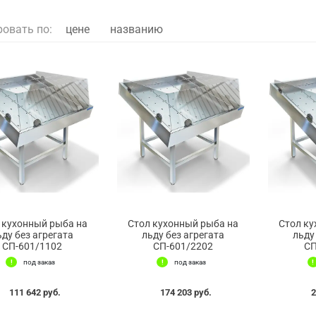
ровать по:
цене
названию
 кухонный рыба на
Стол кухонный рыба на
Стол ку
ьду без агрегата
льду без агрегата
льду
СП-601/1102
СП-601/2202
СП
под заказ
под заказ
111 642 руб.
174 203 руб.
2