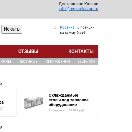
Доставка по Казани
info@region-kazan.ru
Корзина
0 позиций
на сумму
0 руб.
ОТЗЫВЫ
КОНТАКТЫ
УРНЫ
ЛЕСТНИЦЫ
ОГРАЖДЕНИЯ
ВЕШАЛКИ
ду
Охлаждаемые
столы под тепловое
ов
оборудование
руб.
9 товаров от 107 933 руб.
ля