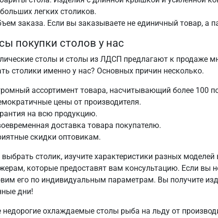
больших легких столиков.
ъем заказа. Если вы заказываете не единичный товар, а 
ы покупки столов у нас
лические столы и столы из ЛДСП предлагают к продаже мн
ать столики именно у нас? Основных причин несколько.
ромный ассортимент товара, насчитывающий более 100 п
емократичные цены от производителя.
рантия на всю продукцию.
оевременная доставка товара покупателю.
риятные скидки оптовикам.
 выбрать столик, изучите характеристики разных моделей 
жерам, которые предоставят вам консультацию. Если вы н
овим его по индивидуальным параметрам. Вы получите из
нные дни!
е недорогие охлаждаемые столы рыба на льду от производи