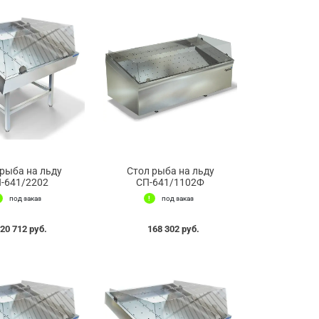
 рыба на льду
Стол рыба на льду
-641/2202
СП-641/1102Ф
под заказ
под заказ
20 712 руб.
168 302 руб.