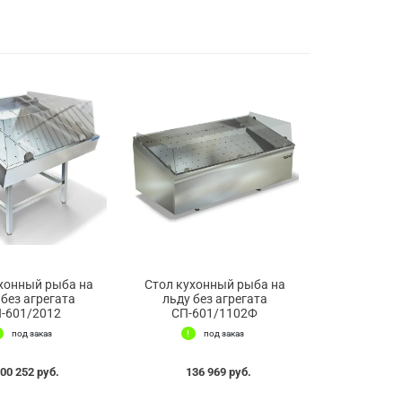
хонный рыба на
Стол кухонный рыба на
 без агрегата
льду без агрегата
-601/2012
СП-601/1102Ф
под заказ
под заказ
00 252 руб.
136 969 руб.