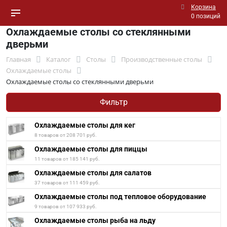
Корзина
0 позиций
Охлаждаемые столы со стеклянными
дверьми
Главная
Каталог
Столы
Производственные столы
Охлаждаемые столы
Охлаждаемые столы со стеклянными дверьми
Фильтр
Охлаждаемые столы для кег
8 товаров от 208 701 руб.
Охлаждаемые столы для пиццы
11 товаров от 185 141 руб.
Охлаждаемые столы для салатов
37 товаров от 111 459 руб.
Охлаждаемые столы под тепловое оборудование
9 товаров от 107 933 руб.
Охлаждаемые столы рыба на льду