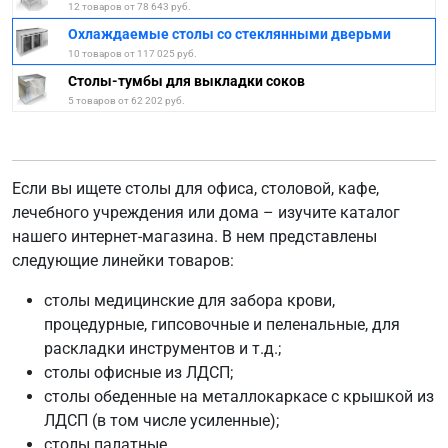
12 товаров от 78 643 руб.
Охлаждаемые столы со стеклянными дверьми
10 товаров от 117 025 руб.
Столы-тумбы для выкладки соков
5 товаров от 62 202 руб.
Если вы ищете столы для офиса, столовой, кафе,
лечебного учреждения или дома – изучите каталог
нашего интернет-магазина. В нем представлены
следующие линейки товаров:
столы медицинские для забора крови,
процедурные, гипсовочные и пеленальные, для
раскладки инструментов и т.д.;
столы офисные из ЛДСП;
столы обеденные на металлокаркасе с крышкой из
ЛДСП (в том числе усиленные);
столы палатные.