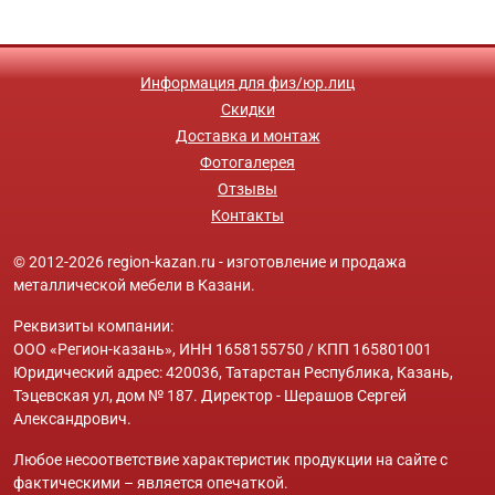
Информация для физ/юр.лиц
Скидки
Доставка и монтаж
Фотогалерея
Отзывы
Контакты
© 2012-2026 region-kazan.ru - изготовление и продажа
металлической мебели в Казани.
Реквизиты компании:
ООО «Регион-казань», ИНН 1658155750 / КПП 165801001
Юридический адрес: 420036, Татарстан Республика, Казань,
Тэцевская ул, дом № 187. Директор - Шерашов Сергей
Александрович.
Любое несоответствие характеристик продукции на сайте с
фактическими – является опечаткой.