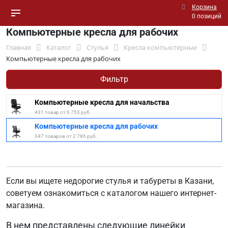
Корзина
0 позиций
Компьютерные кресла для рабочих
Главная
Каталог
Стулья
Кресла компьютерные
Компьютерные кресла для рабочих
Фильтр
Компьютерные кресла для начальства
431 товар от 6 753 руб.
Компьютерные кресла для рабочих
347 товаров от 2 786 руб.
Если вы ищете недорогие стулья и табуреты в Казани,
советуем ознакомиться с каталогом нашего интернет-
магазина.
В нем представлены следующие линейки