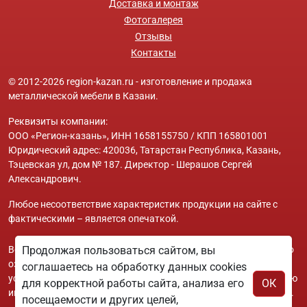
Доставка и монтаж
Фотогалерея
Отзывы
Контакты
© 2012-2026 region-kazan.ru - изготовление и продажа
металлической мебели в Казани.
Реквизиты компании:
ООО «Регион-казань», ИНН 1658155750 / КПП 165801001
Юридический адрес: 420036, Татарстан Республика, Казань,
Тэцевская ул, дом № 187. Директор - Шерашов Сергей
Александрович.
Любое несоответствие характеристик продукции на сайте с
фактическими – является опечаткой.
Вся информация на сайте region-kazan.ru носит исключительно
Продолжая пользоваться сайтом, вы
ознакомительный и справочный характер и ни при каких
соглашаетесь на обработку данных cookies
условиях не является публичной офертой. Всю дополнительную
для корректной работы сайта, анализа его
ОК
информацию можно узнать по телефонам указанным на сайте.
посещаемости и других целей,