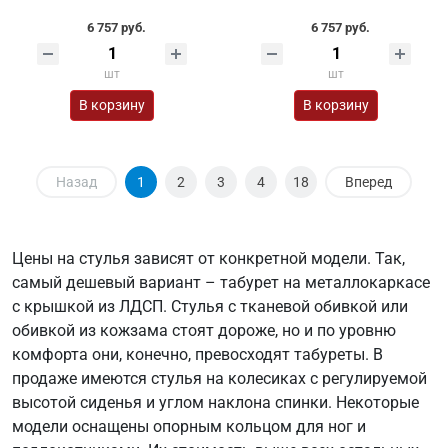
6 757 руб.
6 757 руб.
шт
шт
В корзину
В корзину
Назад
1
2
3
4
18
Вперед
Цены на стулья зависят от конкретной модели. Так,
самый дешевый вариант – табурет на металлокаркасе
с крышкой из ЛДСП. Стулья с тканевой обивкой или
обивкой из кожзама стоят дороже, но и по уровню
комфорта они, конечно, превосходят табуреты. В
продаже имеются стулья на колесиках с регулируемой
высотой сиденья и углом наклона спинки. Некоторые
модели оснащены опорным кольцом для ног и