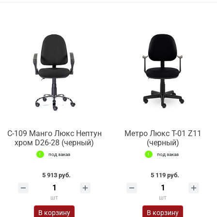
С-109 Манго Люкс Нептун
Метро Люкс Т-01 Z11
хром D26-28 (черный)
(черный)
под заказ
под заказ
5 913 руб.
5 119 руб.
шт
шт
В корзину
В корзину