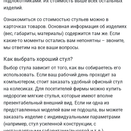
подлокотниками. Их стоимость выше всех остальных
изделий.
Ознакомиться со стоимостью стульев можно в
карточках товаров. Основная информация об изделиях
(вес, габариты, материалы) содержится там же. Если
какие-то моменты остались вам непонятны – звоните,
мы ответим на все ваши вопросы.
Как выбрать хороший стул?
Выбор стула зависит от того, как вы собираетесь его
использовать. Если ваш рабочий день проходит за
компьютером, стоит заказать удобный офисный стул
на колесиках. Для посетителей фирмы можно купить
недорогие мягкие стулья, которые имеют вполне
презентабельный внешний вид. Если ни одна из
представленных моделей вам не подошла, вы можете
заказать изделие с индивидуальными параметрами
(например, стул усиленной конструкции, с
нестандартными габаритами/высотой и т.д.).