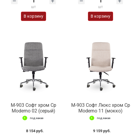
шт
шт
В корзину
В корзину
М-903 Софт хром Ср
М-903 Софт Люкс хром Ср
Moderno 02 (серый)
Moderno 11 (мокко)
под заказ
под заказ
8 154 руб.
9 159 руб.