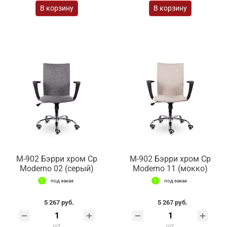
В корзину
В корзину
М-902 Бэрри хром Ср
М-902 Бэрри хром Ср
Moderno 02 (серый)
Moderno 11 (мокко)
под заказ
под заказ
5 267 руб.
5 267 руб.
шт
шт