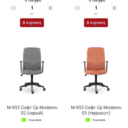
9 159 руб.
9 159 руб.
шт
шт
В корзину
В корзину
М-903 Софт Ср Moderno
М-903 Софт Ср Moderno
02 (серый)
05 (терракот)
под заказ
под заказ