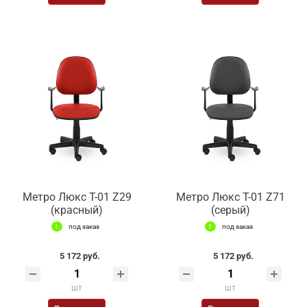
Метро Люкс Т-01 Z29
Метро Люкс Т-01 Z71
(красный)
(серый)
под заказ
под заказ
5 172 руб.
5 172 руб.
шт
шт