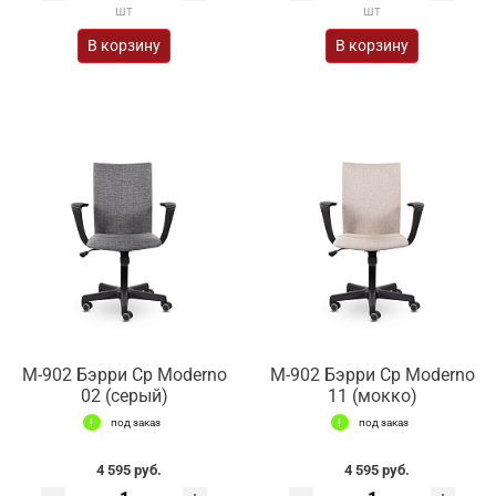
шт
шт
В корзину
В корзину
М-902 Бэрри Ср Moderno
М-902 Бэрри Ср Moderno
02 (серый)
11 (мокко)
под заказ
под заказ
4 595 руб.
4 595 руб.