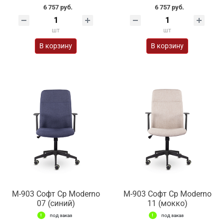
6 757 руб.
6 757 руб.
шт
шт
В корзину
В корзину
М-903 Софт Ср Moderno
М-903 Софт Ср Moderno
07 (синий)
11 (мокко)
под заказ
под заказ