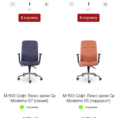
шт
шт
В корзину
В корзину
М-903 Софт Люкс хром Ср
М-903 Софт Люкс хром Ср
Moderno 07 (синий)
Moderno 05 (терракот)
под заказ
под заказ