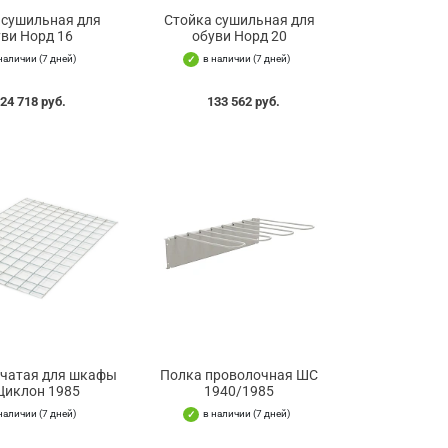
 сушильная для
Стойка сушильная для
ви Норд 16
обуви Норд 20
наличии (7 дней)
в наличии (7 дней)
24 718 руб.
133 562 руб.
тчатая для шкафы
Полка проволочная ШС
Циклон 1985
1940/1985
наличии (7 дней)
в наличии (7 дней)