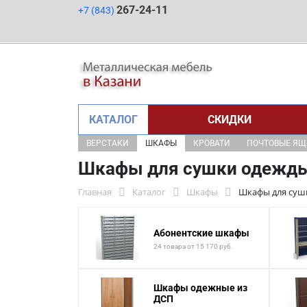
267-24-11
+7 (843)
КАТАЛОГ
СКИДКИ
ВЕРСТАКИ
ШКАФЫ
КРОВАТИ
ПОЧТОВЫЕ Я
Шкафы для сушки одежд
Главная
Каталог
Шкафы
Шкафы для суш
Абонентские шкафы
24 товара от 15 170 руб.
Шкафы одежные из
ДСП