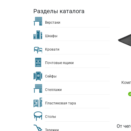
Разделы каталога
Верстаки
Шкафы
Кровати
Почтовые ящики
Сейфы
Комп
Стеллажи
Пластиковая тара
Столы
От че
Тележки