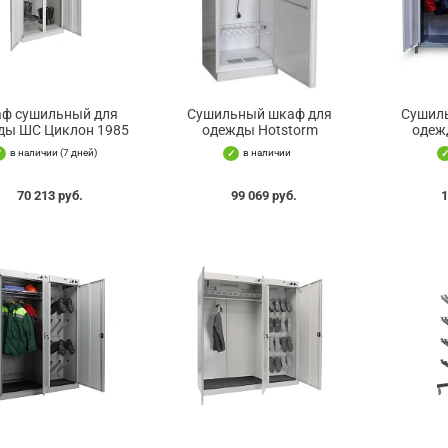
ф сушильный для
Сушильный шкаф для
Сушил
ды ШС Циклон 1985
одежды Hotstorm
одеж
в наличии (7 дней)
в наличии
70 213 руб.
99 069 руб.
1