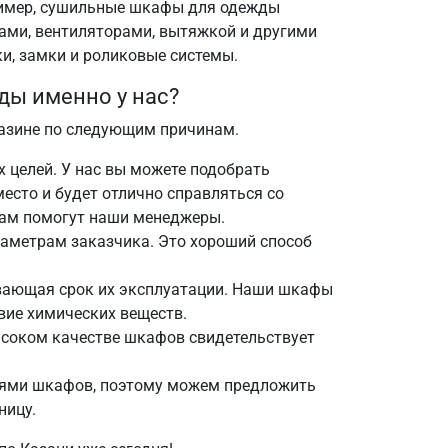
ример, сушильные шкафы для одежды
ами, вентиляторами, вытяжкой и другими
и, замки и роликовые системы.
ды именно у нас?
азине по следующим причинам.
целей. У нас вы можете подобрать
место и будет отлично справляться со
вам помогут наши менеджеры.
аметрам заказчика. Это хороший способ
ивающая срок их эксплуатации. Наши шкафы
вие химических веществ.
ысоком качестве шкафов свидетельствует
лями шкафов, поэтому можем предложить
ницу.