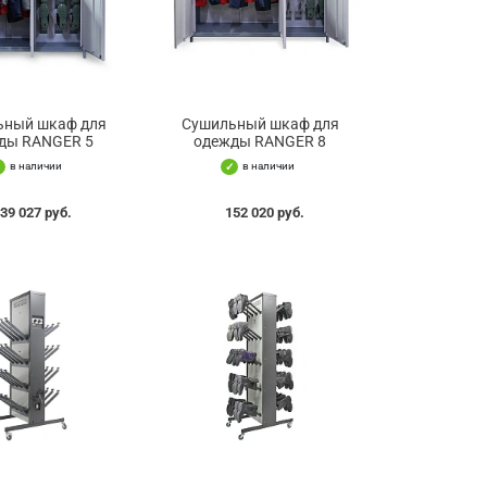
ьный шкаф для
Сушильный шкаф для
ды RANGER 5
одежды RANGER 8
в наличии
в наличии
39 027 руб.
152 020 руб.