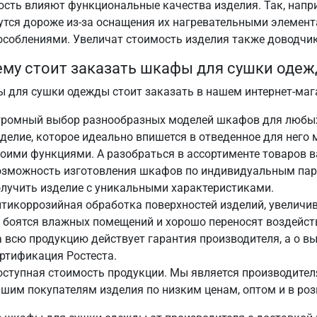
ость влияют функциональные качества изделия. Так, нап
утся дороже из-за оснащения их нагревательными элемент
особлениями. Увеличат стоимость изделия также доводчик
му стоит заказать шкафы для сушки одеж
 для сушки одежды стоит заказать в нашем интернет-маг
громный выбор разнообразных моделей шкафов для любых 
делие, которое идеально впишется в отведенное для него 
оими функциями. А разобраться в ассортименте товаров 
озможность изготовления шкафов по индивидуальным пар
лучить изделие с уникальными характеристиками.
тикоррозийная обработка поверхностей изделий, увелич
 боятся влажных помещений и хорошо переносят воздейст
 всю продукцию действует гарантия производителя, а о в
ртификация Ростеста.
оступная стоимость продукции. Мы является производите
шим покупателям изделия по низким ценам, оптом и в роз