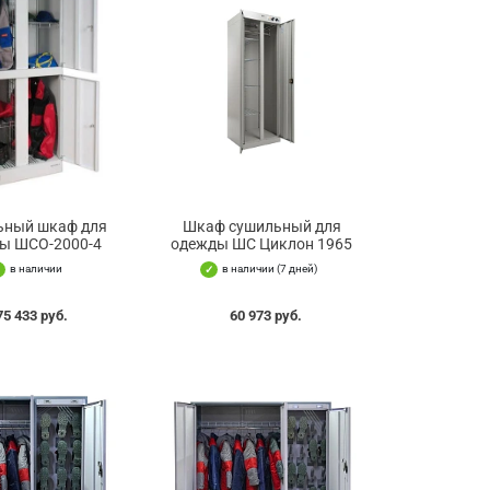
ьный шкаф для
Шкаф сушильный для
ы ШСО-2000-4
одежды ШС Циклон 1965
в наличии
в наличии (7 дней)
75 433 руб.
60 973 руб.