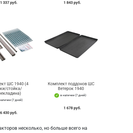
1 337 руб.
1 843 руб.
кт ШС 1940 (4
Комплект поддонов ШС
ки/стойка/
Ветерок 1940
рекладина)
в наличии (7 дней)
наличии (7 дней)
1 678 руб.
6 430 руб.
кторов несколько, но больше всего на