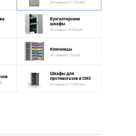
.
20 товаров от 1 216 руб.
ва
Бухгалтерские
шкафы
23 товара от 6 628 руб.
Ключницы
33 товара от 130 руб.
Шкафы для
изов
противогазов и СИЗ
б.
6 товаров от 17 895 руб.