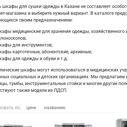
ь шкафы для сушки одежды в Казани не составляет особого
нет-магазина и выберите нужный вариант. В каталоге пред
ающихся своим предназначением:
афы медицинские для хранения одежды, хозяйственного и
лоноскопов;
кафы для инструментов;
афы картотечные, абонентские, архивные;
афы для одежды и обуви и т.д.
лические шкафы могут использоваться в медицинских учре
чных социальных и детских организациях. Мы предлагаем к
ицы, тумбы, инструментальные стойки и многие другие пол
тствуют также модели из ЛДСП.
ровать по:
цене
названию