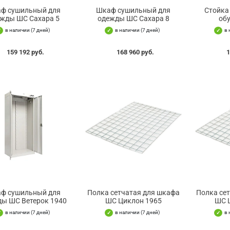
ф сушильный для
Шкаф сушильный для
Стойка
жды ШС Сахара 5
одежды ШС Сахара 8
обу
в наличии (7 дней)
в наличии (7 дней)
в 
159 192 руб.
168 960 руб.
1
ф сушильный для
Полка сетчатая для шкафа
Полка се
ы ШС Ветерок 1940
ШС Циклон 1965
ШС 
в наличии (7 дней)
в наличии (7 дней)
в 