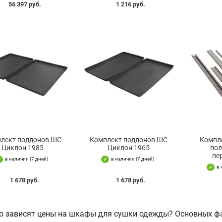
56 397 руб.
1 216 руб.
лект поддонов ШС
Комплект поддонов ШС
Компле
Циклон 1985
Циклон 1965
пол
пе
в наличии (7 дней)
в наличии (7 дней)
в 
1 678 руб.
1 678 руб.
го зависят цены на шкафы для сушки одежды? Основных фа