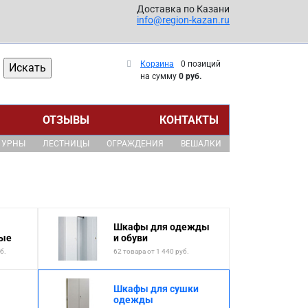
Доставка по Казани
info@region-kazan.ru
Корзина
0 позиций
на сумму
0 руб.
ОТЗЫВЫ
КОНТАКТЫ
УРНЫ
ЛЕСТНИЦЫ
ОГРАЖДЕНИЯ
ВЕШАЛКИ
Шкафы для одежды
ные
и обуви
б.
62 товара от 1 440 руб.
Шкафы для сушки
одежды