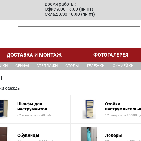
Время работы:
Офис 9.00-18.00 (пн-пт)
Склад 8.30-18.00 (пн-пт)
ДОСТАВКА И МОНТАЖ
ФОТОГАЛЕРЕЯ
ЩИКИ
СЕЙФЫ
СТЕЛЛАЖИ
СТОЛЫ
ТЕЛЕЖКИ
СКАМЕЙКИ
ы
ки одежды
Шкафы для
Стойки
инструментов
инструменталь
62 товара от 8 640 руб.
12 товаров от 16 200 ру
Обувницы
Локеры