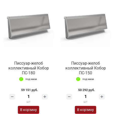
Писсуар-желоб
Писсуар-желоб
коллективный Кобор
коллективный Кобор
ПС-180
ПС-150
под заказ
под заказ
59 151 руб.
50 292 руб.
шт
шт
В корзину
В корзину