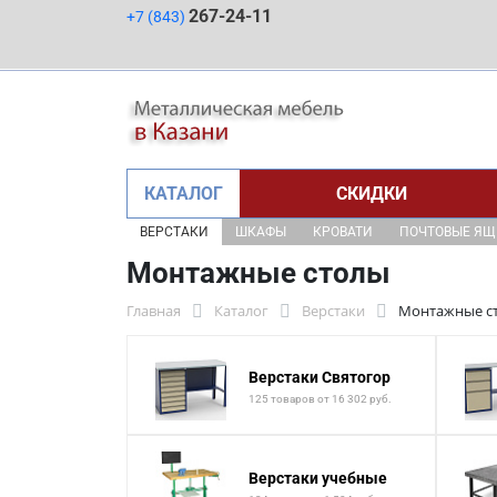
267-24-11
+7 (843)
КАТАЛОГ
СКИДКИ
ВЕРСТАКИ
ШКАФЫ
КРОВАТИ
ПОЧТОВЫЕ Я
Монтажные столы
Главная
Каталог
Верстаки
Монтажные с
Верстаки Святогор
125 товаров от 16 302 руб.
Верстаки учебные