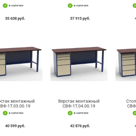
в наличии
в наличии
35 638 руб.
37 915 руб.
рстак монтажный
Верстак монтажный
Сто
ВФ-1Т.03.00.19
СВФ-1Т.04.00.19
СВФ
в наличии
в наличии
40 599 руб.
42 876 руб.