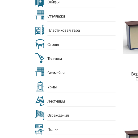
Сейфы
Стеллажи
Пластиковая тара
Столы
Тележки
Скамейки
Ве
С
Урны
Лестницы
Ограждения
Полки