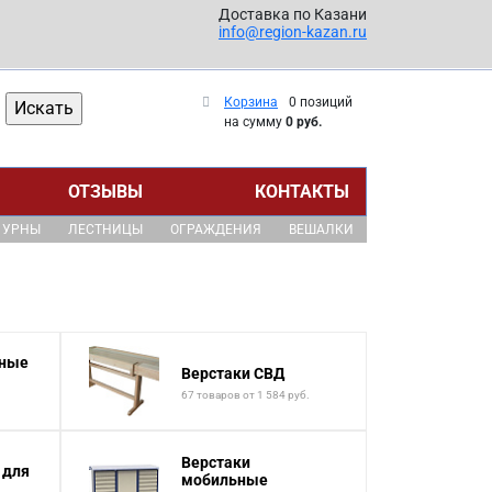
Доставка по Казани
info@region-kazan.ru
Корзина
0 позиций
на сумму
0 руб.
ОТЗЫВЫ
КОНТАКТЫ
УРНЫ
ЛЕСТНИЦЫ
ОГРАЖДЕНИЯ
ВЕШАЛКИ
нные
Верстаки СВД
67 товаров от 1 584 руб.
Верстаки
 для
мобильные