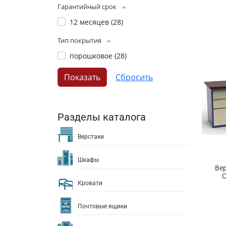
Гарантийный срок
12 месяцев (
28
)
Тип покрытия
порошковое (
28
)
Разделы каталога
Верстаки
Шкафы
Ве
С
Кровати
Почтовые ящики