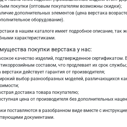
бъем покупки (оптовым покупателям возможны скидки);
личие дополнительных элементов (цена верстака возрастет
полнительное оборудование).
рстаки в нашем каталоге имеет подробное описание, так ж
бными характеристиками.
мущества покупки верстака у нас:
сокое качество изделий, подтвержденное сертификатом. 
тикоррозийным составом, что продлевает их срок службы;
 верстаки действует гарантия от производителя;
ирокий выбор разнообразных моделей, различающихся как
оимости;
страя доставка товара покупателю;
ступная цена от производителя без дополнительных нацен
аки поставляются в разобранном виде вместе с инструкцие
ствующими документами.