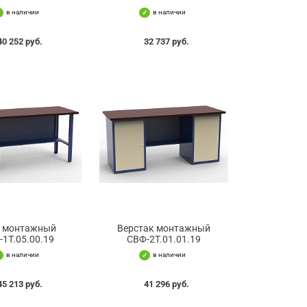
в наличии
в наличии
40 252 руб.
32 737 руб.
л монтажный
Верстак монтажный
-1Т.05.00.19
СВФ-2Т.01.01.19
в наличии
в наличии
45 213 руб.
41 296 руб.