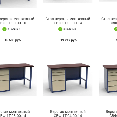
верстак монтажный
Стол-верстак монтажный
Стол-ве
ВФ-0Т.00.00.10
СВФ-0Т.00.00.14
СВФ
в наличии
в наличии
15 688 руб.
19 217 руб.
рстак монтажный
Верстак монтажный
Верст
ВФ-1Т.03.00.14
СВФ-1Т.04.00.14
СВФ