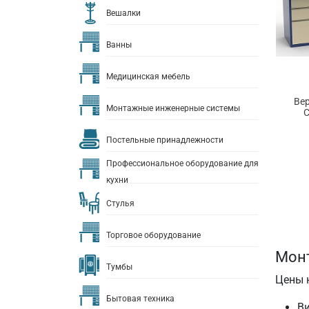
Вешалки
Ванны
Медицинская мебель
Ве
Монтажные инженерные системы
С
Постельные принадлежности
Профессиональное оборудование для
кухни
Стулья
Торговое оборудование
Монт
Тумбы
Цены 
Бытовая техника
В