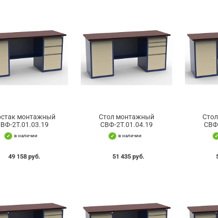
рстак монтажный
Стол монтажный
Сто
ВФ-2Т.01.03.19
СВФ-2Т.01.04.19
СВФ
в наличии
в наличии
49 158 руб.
51 435 руб.