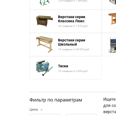
124 товара от 1 584 руб.
Верстаки серии
Классика Люкс
16 товаров от 1 870 руб.
Верстаки серии
Школьный
15 товаров от 30 052 руб.
Тиски
10 товаров от 2 695 руб.
Фильтр по параметрам
Ищете
для с
Цена
верст