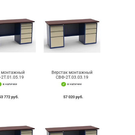
л монтажный
Верстак монтажный
-2Т.01.05.19
СВФ-2Т.03.03.19
в наличии
в наличии
53 772 руб.
57 020 руб.