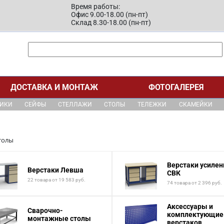
Время работы:
Офис 9.00-18.00 (пн-пт)
Склад 8.30-18.00 (пн-пт)
ДОСТАВКА И МОНТАЖ
ФОТОГАЛЕРЕЯ
ЩИКИ
СЕЙФЫ
СТЕЛЛАЖИ
СТОЛЫ
ТЕЛЕЖКИ
СКАМЕЙКИ
толы
Верстаки усиле
Верстаки Левша
СВК
22 товара от 19 583 руб.
74 товара от 2 396 руб.
Аксессуары и
Сварочно-
комплектующие
монтажные столы
верстаков