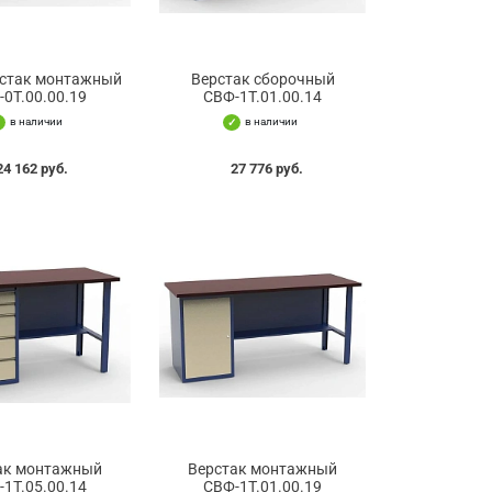
рстак монтажный
Верстак сборочный
-0Т.00.00.19
СВФ-1Т.01.00.14
в наличии
в наличии
24 162 руб.
27 776 руб.
ак монтажный
Верстак монтажный
-1Т.05.00.14
СВФ-1Т.01.00.19