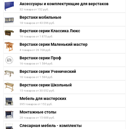
Аксессуары и комплектующие для верстаков
32 товара от 152 руб.
Верстаки мобильные
18 товаров от 43 096 руб.
Верстаки серии Классика Люкс
16 товаров от 1 870 руб.
Верстаки серии Маленький мастер
4 товара от 26 708 руб.
Верстаки серии Проф
16 товаров от 1 584 руб.
Верстаки серии Ученический
16 товаров от 1 584 руб.
Верстаки серии Школьный
15 товаров от 30 052 руб.
Мебель для мастерских
395 товаров от 152 руб.
Монтажные столы
28 товаров от 15 688 руб.
Слесарная мебель - комплекты