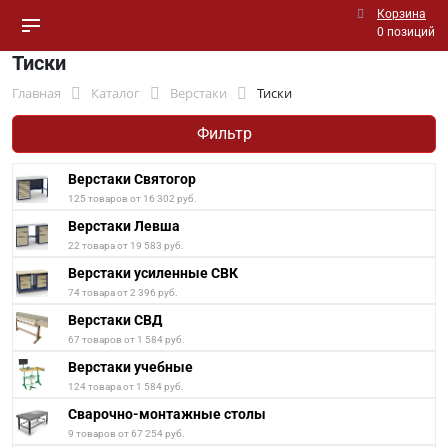
Корзина
0 позиций
Тиски
Главная
Каталог
Верстаки
Тиски
Фильтр
Верстаки Святогор
125 товаров от 16 302 руб.
Верстаки Левша
22 товара от 19 583 руб.
Верстаки усиленные СВК
74 товара от 2 396 руб.
Верстаки СВД
67 товаров от 1 584 руб.
Верстаки учебные
124 товара от 1 584 руб.
Сварочно-монтажные столы
9 товаров от 67 254 руб.