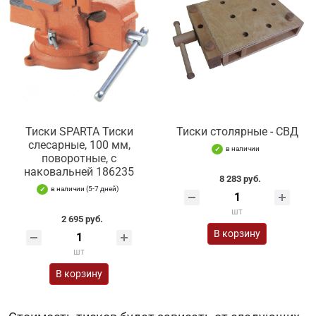
Тиски SPARTA Тиски
Тиски столярные - СВД
слесарные, 100 мм,
в наличии
поворотные, с
наковальней 186235
8 283 руб.
в наличии (5-7 дней)
шт
2 695 руб.
В корзину
шт
В корзину