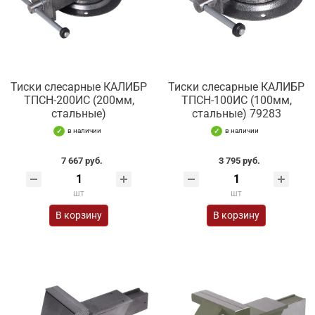
Тиски слесарные КАЛИБР
Тиски слесарные КАЛИБР
ТПСН-200ИС (200мм,
ТПСН-100ИС (100мм,
стальные)
стальные) 79283
в наличии
в наличии
7 667 руб.
3 795 руб.
шт
шт
В корзину
В корзину