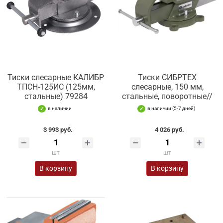
Тиски слесарные КАЛИБР
Тиски СИБРТЕХ
ТПСН-125ИС (125мм,
слесарные, 150 мм,
стальные) 79284
стальные, поворотные//
в наличии
в наличии (5-7 дней)
3 993 руб.
4 026 руб.
шт
шт
В корзину
В корзину