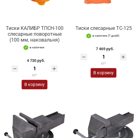
Тиски КАЛИБР ТПСН-100
Тиски слесарные TC-125
слесарные поворотные
в наличии (7 дней)
(100 мм, наковальня)
в наличии
7 469 руб.
4 730 руб.
шт
В корзину
шт
В корзину