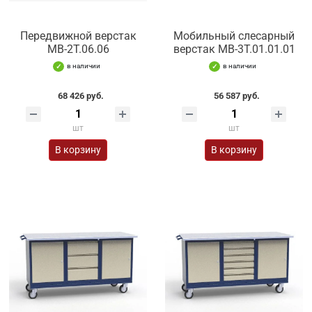
Передвижной верстак
Мобильный слесарный
МВ-2Т.06.06
верстак МВ-3Т.01.01.01
в наличии
в наличии
68 426 руб.
56 587 руб.
шт
шт
В корзину
В корзину