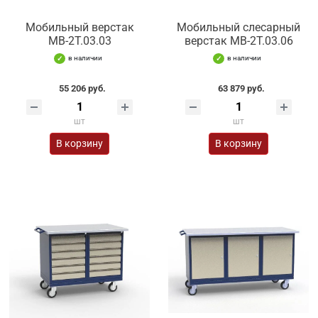
Мобильный верстак
Мобильный слесарный
МВ-2Т.03.03
верстак МВ-2Т.03.06
в наличии
в наличии
55 206 руб.
63 879 руб.
шт
шт
В корзину
В корзину