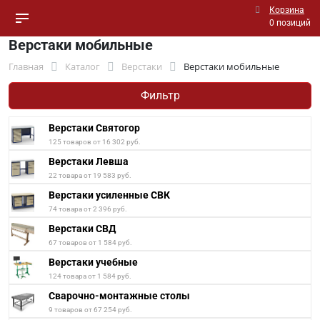
Корзина
0 позиций
Верстаки мобильные
Главная
Каталог
Верстаки
Верстаки мобильные
Фильтр
Верстаки Святогор
125 товаров от 16 302 руб.
Верстаки Левша
22 товара от 19 583 руб.
Верстаки усиленные СВК
74 товара от 2 396 руб.
Верстаки СВД
67 товаров от 1 584 руб.
Верстаки учебные
124 товара от 1 584 руб.
Сварочно-монтажные столы
9 товаров от 67 254 руб.