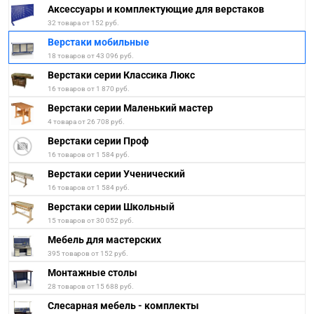
Аксессуары и комплектующие для верстаков
32 товара от 152 руб.
Верстаки мобильные
18 товаров от 43 096 руб.
Верстаки серии Классика Люкс
16 товаров от 1 870 руб.
Верстаки серии Маленький мастер
4 товара от 26 708 руб.
Верстаки серии Проф
16 товаров от 1 584 руб.
Верстаки серии Ученический
16 товаров от 1 584 руб.
Верстаки серии Школьный
15 товаров от 30 052 руб.
Мебель для мастерских
395 товаров от 152 руб.
Монтажные столы
28 товаров от 15 688 руб.
Слесарная мебель - комплекты